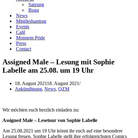
Satzung
Buga
News
Mitgliedsantrag
Events
Café
Monnem Pride
Press
Contact
Assigned Male – Lesung mit Sophie
Labelle am 25.08. um 19 Uhr
18. August 2021
18. August 2021
Ankündigung
,
News
,
QZM
Wir möchten euch herzlich einladen zu:
Assigned Male – Lesetour von Sophie Labelle
Am 25.08.2021 um 19 Uhr könnt ihr euch auf eine besondere
Lesung freuen. Sophie Labelle stellt ihre erfolgreichsten Comics