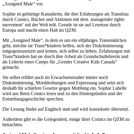
„Assigned Male“ vor.
Sophie ist gebürtige Kanadierin, die ihre Erfahrungen als Transfrau
durch Comics, Bücher und Aktionen mit dem ‚transgender rights
movement‘ mit der Welt teilt. Gerade ist sie auf Lesetour durch
Europa und macht einen Halt im QZM.
Mit „Assigned Male“, in dem es um ein elfjähriges Transmädchen
geht, möchte sie Trans*kindern helfen, sich der Diskriminierung
entgegenzusetzen und lernen, sich selbst zu lieben. Erfahrungen mit
Trans*kindern hat sie durch ihre Arbeit als Grundschullehrerin und
als Leiterin eines Camps für „Gender Creative Kids Canada“
gemacht.
Sie selbst erfährt auch im Erwachsenenalter immer noch
Diskriminierung, Morddrohungen und Erpressung und setzt sich
deshalb für schärfere Gesetze gegen Mobbing ein. Sophie Labelle
wird aus Ihren Comics lesen und zu den Hintergründen und der
Entstehungsgeschichte sprechen.
Die Lesung findet auf Englisch statt und wird konsekutiv übersetzt.
Außerdem gibt es die Gelegenheit, einige ihrer Comics im QZM zu
betrachten.