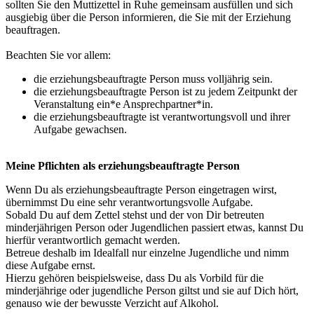
sollten Sie den Muttizettel in Ruhe gemeinsam ausfüllen und sich
ausgiebig über die Person informieren, die Sie mit der Erziehung
beauftragen.
Beachten Sie vor allem:
die erziehungsbeauftragte Person muss volljährig sein.
die erziehungsbeauftragte Person ist zu jedem Zeitpunkt der
Veranstaltung ein*e Ansprechpartner*in.
die erziehungsbeauftragte ist verantwortungsvoll und ihrer
Aufgabe gewachsen.
Meine Pflichten als erziehungsbeauftragte Person
Wenn Du als erziehungsbeauftragte Person eingetragen wirst,
übernimmst Du eine sehr verantwortungsvolle Aufgabe.
Sobald Du auf dem Zettel stehst und der von Dir betreuten
minderjährigen Person oder Jugendlichen passiert etwas, kannst Du
hierfür verantwortlich gemacht werden.
Betreue deshalb im Idealfall nur einzelne Jugendliche und nimm
diese Aufgabe ernst.
Hierzu gehören beispielsweise, dass Du als Vorbild für die
minderjährige oder jugendliche Person giltst und sie auf Dich hört,
genauso wie der bewusste Verzicht auf Alkohol.