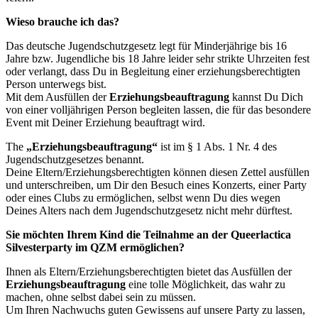
Wieso brauche ich das?
Das deutsche Jugendschutzgesetz legt für Minderjährige bis 16
Jahre bzw. Jugendliche bis 18 Jahre leider sehr strikte Uhrzeiten fest
oder verlangt, dass Du in Begleitung einer erziehungsberechtigten
Person unterwegs bist.
Mit dem Ausfüllen der
Erziehungsbeauftragung
kannst Du Dich
von einer volljährigen Person begleiten lassen, die für das besondere
Event mit Deiner Erziehung beauftragt wird.
The
„Erziehungsbeauftragung“
ist im § 1 Abs. 1 Nr. 4 des
Jugendschutzgesetzes benannt.
Deine Eltern/Erziehungsberechtigten können diesen Zettel ausfüllen
und unterschreiben, um Dir den Besuch eines Konzerts, einer Party
oder eines Clubs zu ermöglichen, selbst wenn Du dies wegen
Deines Alters nach dem Jugendschutzgesetz nicht mehr dürftest.
Sie möchten Ihrem Kind die Teilnahme an der Queerlactica
Silvesterparty im QZM ermöglichen?
Ihnen als Eltern/Erziehungsberechtigten bietet das Ausfüllen der
Erziehungsbeauftragung
eine tolle Möglichkeit, das wahr zu
machen, ohne selbst dabei sein zu müssen.
Um Ihren Nachwuchs guten Gewissens auf unsere Party zu lassen,