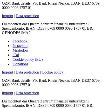
QZM Bank details: VR Bank Rhein-Neckar. IBAN DE37 6709
0000 0096 1757 01
Imprint
|
Data protection
Du möchtest das Queere Zentrum finanziell unterstützen?
Spendenkonto: IBAN: DE37 6709 0000 0096 1757 01 BIC:
GENODE61MA2
Facebook
Instagram
Mastodon
iCal
Cookie policy (EU)
Donations
Imprint
|
Data protection
|
Cookie policy
QZM Bank details: VR Bank Rhein-Neckar. IBAN DE37 6709
0000 0096 1757 01
Imprint
|
Data protection
Du möchtest das Queere Zentrum finanziell unterstützen?
Spendenkonto: IBAN: DE37 6709 0000 0096 1757 01 BIC: