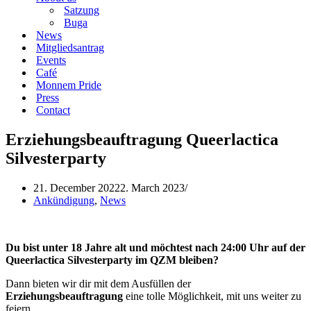
Satzung
Buga
News
Mitgliedsantrag
Events
Café
Monnem Pride
Press
Contact
Erziehungsbeauftragung Queerlactica
Silvesterparty
21. December 2022
2. March 2023
Ankündigung
,
News
Du bist unter 18 Jahre alt und möchtest nach 24:00 Uhr auf der
Queerlactica Silvesterparty im QZM bleiben?
Dann bieten wir dir mit dem Ausfüllen der
Erziehungsbeauftragung
eine tolle Möglichkeit, mit uns weiter zu
feiern.