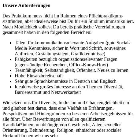
Unsere Anforderungen
Das Praktikum muss nicht im Rahmen eines Pflichtpraktikums
stattfinden, aber idealerweise bist Du für ein Studium immatrikuliert.
Nach Möglichkeit solltest Du bereits praktische Vorerfahrungen
gesammelt haben in den folgenden Bereichen:
Talent für kommunikationsrelevante Aufgaben (gute Social-
Media-Kenntnisse, sicher in Wort und Schrift, souveränes
Auftreten, Gestaltungstalent, Grafikkenntnisse)
Fähigkeiten bezüglich organisationsrelevanter Fragen
(eigenständige Recherchen, Office-Know-How)
Teamfähigkeit, Selbständigkeit, Offenheit, Neues zu lernen
Hohe Einsatzbereitschaft
Sehr gute Sprachkenntnisse in Deutsch und Englisch
Idealerweise großes Interesse an den Themen Diversität,
Barrierearmut und Netzwerkarbeit
Wir setzen uns für Diversity, Inklusion und Chancengleichheit ein
und glauben fest daran, dass eine Vielfalt an Erfahrungen,
Perspektiven und Hintergründen zu besseren Arbeitsergebnissen für
alle führt. Über Bewerbungen von allen qualifizierten
Kandidat*innen, unabhängig von Geschlecht, Alter, sexueller
Orientierung, Behinderung, Religion, ethnischer oder sozialer
Herkunft freuen wir uns sehr.