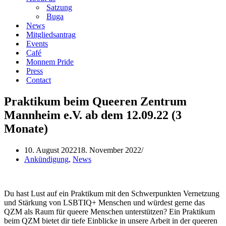
Satzung
Buga
News
Mitgliedsantrag
Events
Café
Monnem Pride
Press
Contact
Praktikum beim Queeren Zentrum
Mannheim e.V. ab dem 12.09.22 (3
Monate)
10. August 2022
18. November 2022
Ankündigung
,
News
Du hast Lust auf ein Praktikum mit den Schwerpunkten Vernetzung
und Stärkung von LSBTIQ+ Menschen und würdest gerne das
QZM als Raum für queere Menschen unterstützen? Ein Praktikum
beim QZM bietet dir tiefe Einblicke in unsere Arbeit in der queeren