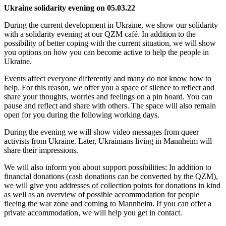
Ukraine solidarity evening on 05.03.22
During the current development in Ukraine, we show our solidarity
with a solidarity evening at our QZM café. In addition to the
possibility of better coping with the current situation, we will show
you options on how you can become active to help the people in
Ukraine.
Events affect everyone differently and many do not know how to
help. For this reason, we offer you a space of silence to reflect and
share your thoughts, worries and feelings on a pin board. You can
pause and reflect and share with others. The space will also remain
open for you during the following working days.
During the evening we will show video messages from queer
activists from Ukraine. Later, Ukrainians living in Mannheim will
share their impressions.
We will also inform you about support possibilities: In addition to
financial donations (cash donations can be converted by the QZM),
we will give you addresses of collection points for donations in kind
as well as an overview of possible accommodation for people
fleeing the war zone and coming to Mannheim. If you can offer a
private accommodation, we will help you get in contact.