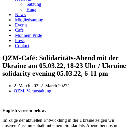
Satzung
Buga
News
Mitgliedsantrag
Events
Café
Monnem Pride
Press
Contact
QZM-Café: Solidaritäts-Abend mit der
Ukraine am 05.03.22, 18-23 Uhr / Ukraine
solidarity evening 05.03.22, 6-11 pm
2. March 2022
2. March 2022
QZM
,
Veranstaltung
English version below.
Im Zuge der aktuellen Entwicklung in der Ukraine zeigen wir
unseren Zusammenhalt mit einem Solidaritäts-Abend bei uns im