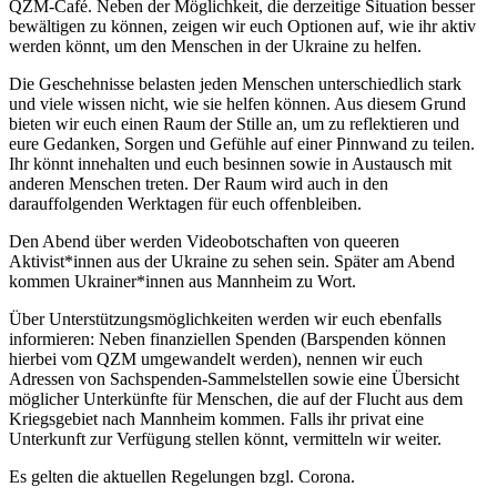
QZM-Café. Neben der Möglichkeit, die derzeitige Situation besser
bewältigen zu können, zeigen wir euch Optionen auf, wie ihr aktiv
werden könnt, um den Menschen in der Ukraine zu helfen.
Die Geschehnisse belasten jeden Menschen unterschiedlich stark
und viele wissen nicht, wie sie helfen können. Aus diesem Grund
bieten wir euch einen Raum der Stille an, um zu reflektieren und
eure Gedanken, Sorgen und Gefühle auf einer Pinnwand zu teilen.
Ihr könnt innehalten und euch besinnen sowie in Austausch mit
anderen Menschen treten. Der Raum wird auch in den
darauffolgenden Werktagen für euch offenbleiben.
Den Abend über werden Videobotschaften von queeren
Aktivist*innen aus der Ukraine zu sehen sein. Später am Abend
kommen Ukrainer*innen aus Mannheim zu Wort.
Über Unterstützungsmöglichkeiten werden wir euch ebenfalls
informieren: Neben finanziellen Spenden (Barspenden können
hierbei vom QZM umgewandelt werden), nennen wir euch
Adressen von Sachspenden-Sammelstellen sowie eine Übersicht
möglicher Unterkünfte für Menschen, die auf der Flucht aus dem
Kriegsgebiet nach Mannheim kommen. Falls ihr privat eine
Unterkunft zur Verfügung stellen könnt, vermitteln wir weiter.
Es gelten die aktuellen Regelungen bzgl. Corona.