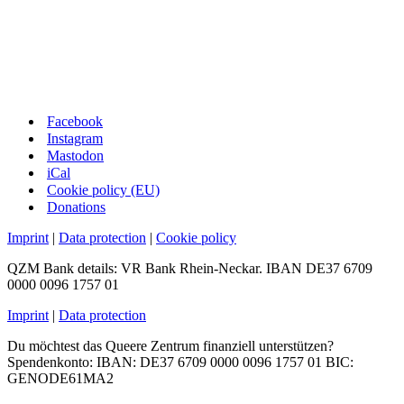
Facebook
Instagram
Mastodon
iCal
Cookie policy (EU)
Donations
Imprint
|
Data protection
|
Cookie policy
QZM Bank details: VR Bank Rhein-Neckar. IBAN DE37 6709
0000 0096 1757 01
Imprint
|
Data protection
Du möchtest das Queere Zentrum finanziell unterstützen?
Spendenkonto: IBAN: DE37 6709 0000 0096 1757 01 BIC:
GENODE61MA2