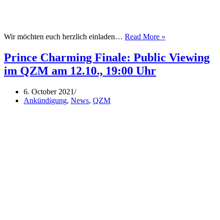
Gesprächsreihe:
Wir möchten euch herzlich einladen…
Read More »
Queer
Families
Prince Charming Finale: Public Viewing
im QZM am 12.10., 19:00 Uhr
6. October 2021
Ankündigung
,
News
,
QZM