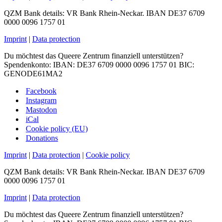
QZM Bank details: VR Bank Rhein-Neckar. IBAN DE37 6709
0000 0096 1757 01
Imprint
|
Data protection
Du möchtest das Queere Zentrum finanziell unterstützen?
Spendenkonto: IBAN: DE37 6709 0000 0096 1757 01 BIC:
GENODE61MA2
Facebook
Instagram
Mastodon
iCal
Cookie policy (EU)
Donations
Imprint
|
Data protection
|
Cookie policy
QZM Bank details: VR Bank Rhein-Neckar. IBAN DE37 6709
0000 0096 1757 01
Imprint
|
Data protection
Du möchtest das Queere Zentrum finanziell unterstützen?