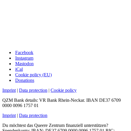
Facebook
Instagram
Mastodon
iCal
Cookie policy (EU)
Donations
Imprint
|
Data protection
|
Cookie policy
QZM Bank details: VR Bank Rhein-Neckar. IBAN DE37 6709
0000 0096 1757 01
Imprint
|
Data protection
Du möchtest das Queere Zentrum finanziell unterstützen?
Spendenkonto: IBAN: DE37 6709 0000 0096 1757 01 BIC: