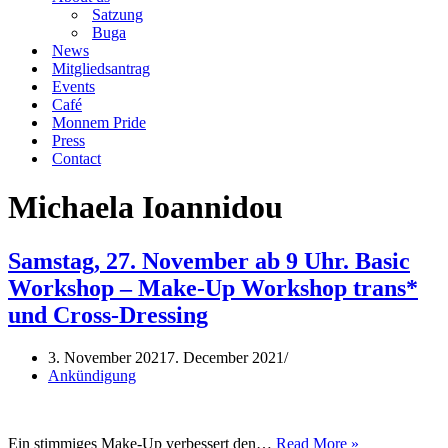
Satzung
Buga
News
Mitgliedsantrag
Events
Café
Monnem Pride
Press
Contact
Michaela Ioannidou
Samstag, 27. November ab 9 Uhr. Basic
Workshop – Make-Up Workshop trans*
und Cross-Dressing
3. November 2021
7. December 2021
Ankündigung
Samstag,
Ein stimmiges Make-Up verbessert den…
Read More »