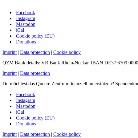
Facebook
Instagram
Mastodon
iCal
Cookie policy (EU)
Donations
Imprint
|
Data protection
|
Cookie policy
QZM Bank details: VR Bank Rhein-Neckar. IBAN DE37 6709 0000
Imprint
|
Data protection
Du möchtest das Queere Zentrum finanziell unterstützen? Spen
Facebook
Instagram
Mastodon
iCal
Cookie policy (EU)
Donations
Imprint
|
Data protection
|
Cookie policy