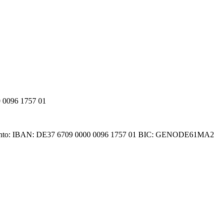
 0096 1757 01
denkonto: IBAN: DE37 6709 0000 0096 1757 01 BIC: GENODE61MA2