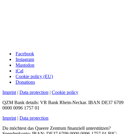
Facebook
Instagram
Mastodon
iCal
Cookie policy (EU)
Donations
Imprint
|
Data protection
|
Cookie policy
QZM Bank details: VR Bank Rhein-Neckar. IBAN DE37 6709
0000 0096 1757 01
Imprint
|
Data protection
Du möchtest das Queere Zentrum finanziell unterstützen?
Spendenkonto: IBAN: DE37 6709 0000 0096 1757 01 BIC: