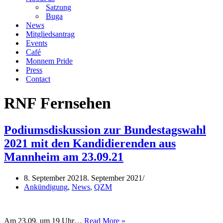
Satzung
Buga
News
Mitgliedsantrag
Events
Café
Monnem Pride
Press
Contact
RNF Fernsehen
Podiumsdiskussion zur Bundestagswahl
2021 mit den Kandidierenden aus
Mannheim am 23.09.21
8. September 2021
8. September 2021
Ankündigung
,
News
,
QZM
Podiumsdiskussion
Am 23.09. um 19 Uhr…
Read More »