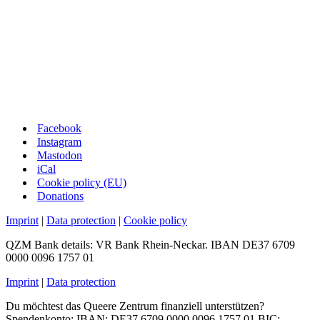
Facebook
Instagram
Mastodon
iCal
Cookie policy (EU)
Donations
Imprint
|
Data protection
|
Cookie policy
QZM Bank details: VR Bank Rhein-Neckar. IBAN DE37 6709
0000 0096 1757 01
Imprint
|
Data protection
Du möchtest das Queere Zentrum finanziell unterstützen?
Spendenkonto: IBAN: DE37 6709 0000 0096 1757 01 BIC: