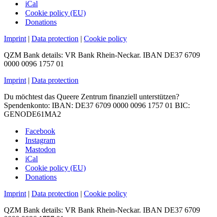
iCal
Cookie policy (EU)
Donations
Imprint
|
Data protection
|
Cookie policy
QZM Bank details: VR Bank Rhein-Neckar. IBAN DE37 6709
0000 0096 1757 01
Imprint
|
Data protection
Du möchtest das Queere Zentrum finanziell unterstützen?
Spendenkonto: IBAN: DE37 6709 0000 0096 1757 01 BIC:
GENODE61MA2
Facebook
Instagram
Mastodon
iCal
Cookie policy (EU)
Donations
Imprint
|
Data protection
|
Cookie policy
QZM Bank details: VR Bank Rhein-Neckar. IBAN DE37 6709