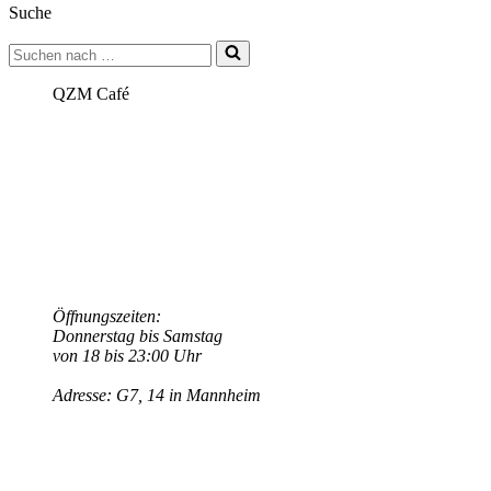
Suche
in
G7!
Suchen
nach …
QZM Café
Öffnungszeiten:
Donnerstag bis Samstag
von 18 bis 23:00 Uhr
Adresse: G7, 14 in Mannheim