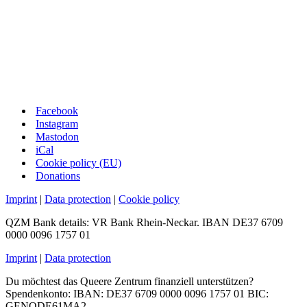
Facebook
Instagram
Mastodon
iCal
Cookie policy (EU)
Donations
Imprint
|
Data protection
|
Cookie policy
QZM Bank details: VR Bank Rhein-Neckar. IBAN DE37 6709
0000 0096 1757 01
Imprint
|
Data protection
Du möchtest das Queere Zentrum finanziell unterstützen?
Spendenkonto: IBAN: DE37 6709 0000 0096 1757 01 BIC:
GENODE61MA2