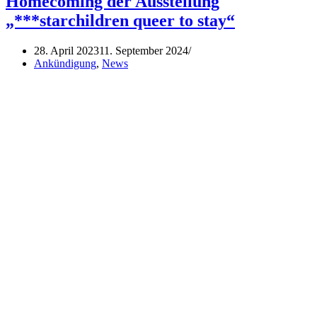
Homecoming der Ausstellung
„***starchildren queer to stay“
28. April 2023
11. September 2024
Ankündigung
,
News