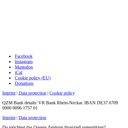
Facebook
Instagram
Mastodon
iCal
Cookie policy (EU)
Donations
Imprint
|
Data protection
|
Cookie policy
QZM Bank details: VR Bank Rhein-Neckar. IBAN DE37 6709
0000 0096 1757 01
Imprint
|
Data protection
Du möchtest das Queere Zentrum finanziell unterstützen?