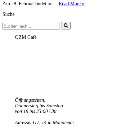
QUEERING
Am 28. Februar findet im…
Read More »
THE
Suche
CANON:
Ausstellungserkundung
Suchen
+
nach …
Vermittlungsformat
(zeitraumexit)
QZM Café
Öffnungszeiten:
Donnerstag bis Samstag
von 18 bis 23:00 Uhr
Adresse: G7, 14 in Mannheim