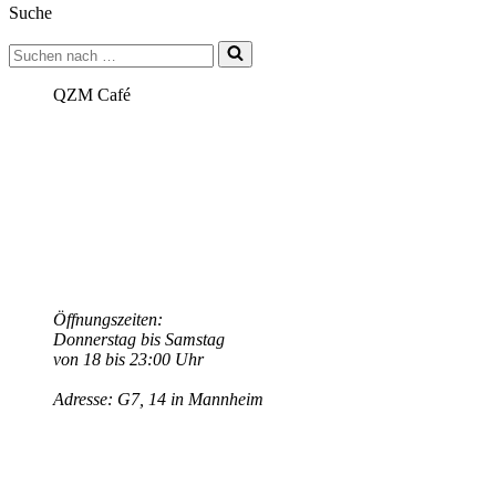
Suche
in
G7!
Suchen
nach …
QZM Café
Öffnungszeiten:
Donnerstag bis Samstag
von 18 bis 23:00 Uhr
Adresse: G7, 14 in Mannheim