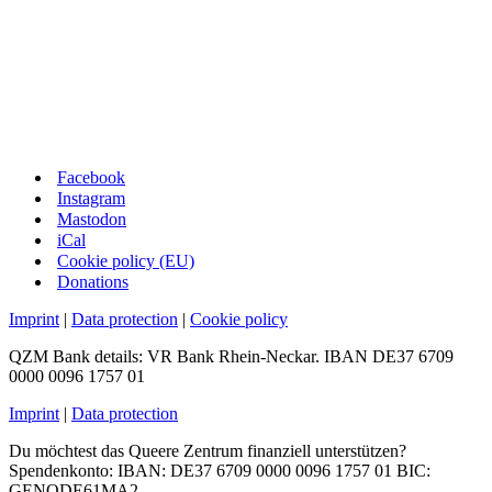
Facebook
Instagram
Mastodon
iCal
Cookie policy (EU)
Donations
Imprint
|
Data protection
|
Cookie policy
QZM Bank details: VR Bank Rhein-Neckar. IBAN DE37 6709
0000 0096 1757 01
Imprint
|
Data protection
Du möchtest das Queere Zentrum finanziell unterstützen?
Spendenkonto: IBAN: DE37 6709 0000 0096 1757 01 BIC:
GENODE61MA2