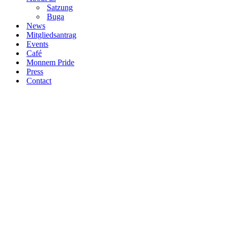
Satzung
Buga
News
Mitgliedsantrag
Events
Café
Monnem Pride
Press
Contact