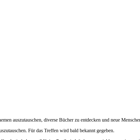
che Themen auszutauschen, diverse Bücher zu entdecken und neue Men
szutauschen. Für das Treffen wird bald bekannt gegeben.