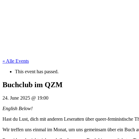
« Alle Events
This event has passed.
Buchclub im QZM
24. June 2025
@
19:00
English Below!
Hast du Lust, dich mit anderen Leseratten über queer-feministis
Wir treffen uns einmal im Monat, um uns gemeinsam über ein Buch au