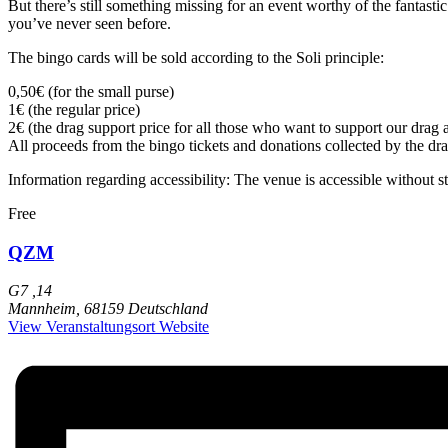
But there’s still something missing for an event worthy of the fantastic
you’ve never seen before.
The bingo cards will be sold according to the Soli principle:
0,50€ (for the small purse)
1€ (the regular price)
2€ (the drag support price for all those who want to support our drag art
All proceeds from the bingo tickets and donations collected by the drag 
Information regarding accessibility: The venue is accessible without s
Free
QZM
G7 ,14
Mannheim
,
68159
Deutschland
View Veranstaltungsort Website