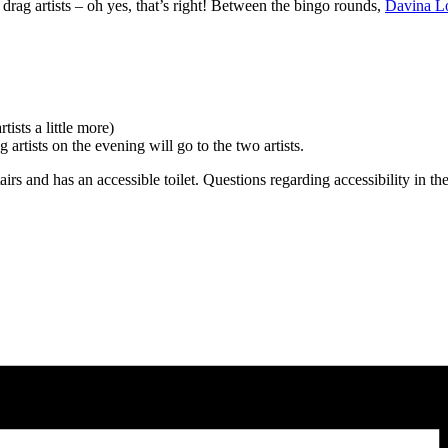
 drag artists – oh yes, that’s right! Between the bingo rounds,
Davina L
ists a little more)
artists on the evening will go to the two artists.
tairs and has an accessible toilet. Questions regarding accessibility in 