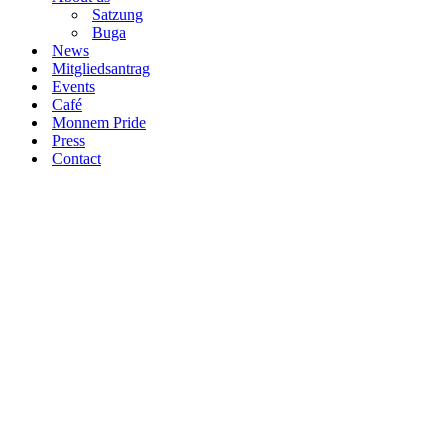
Satzung
Buga
News
Mitgliedsantrag
Events
Café
Monnem Pride
Press
Contact