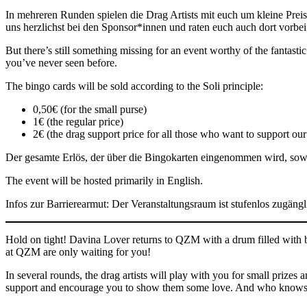
In mehreren Runden spielen die Drag Artists mit euch um kleine Pr
uns herzlichst bei den Sponsor*innen und raten euch auch dort vorbe
But there’s still something missing for an event worthy of the fantastic
you’ve never seen before.
The bingo cards will be sold according to the Soli principle:
0,50€ (for the small purse)
1€ (the regular price)
2€ (the drag support price for all those who want to support our d
Der gesamte Erlös, der über die Bingokarten eingenommen wird, sow
The event will be hosted primarily in English.
Infos zur Barrierearmut: Der Veranstaltungsraum ist stufenlos zugäng
Hold on tight! Davina Lover returns to QZM with a drum filled with 
at QZM are only waiting for you!
In several rounds, the drag artists will play with you for small prizes
support and encourage you to show them some love. And who knows? M