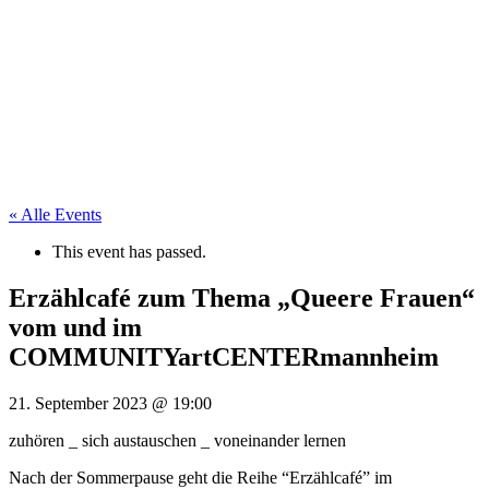
« Alle Events
This event has passed.
Erzählcafé zum Thema „Queere Frauen“
vom und im
COMMUNITYartCENTERmannheim
21. September 2023
@
19:00
zuhören _ sich austauschen _ voneinander lernen
Nach der Sommerpause geht die Reihe “Erzählcafé” im