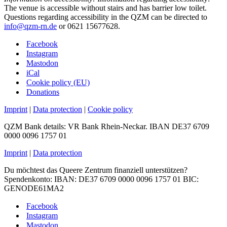
The venue is accessible without stairs and has barrier low toilet.
Questions regarding accessibility in the QZM can be directed to
info@qzm-rn.de
or 0621 15677628.
Facebook
Instagram
Mastodon
iCal
Cookie policy (EU)
Donations
Imprint
|
Data protection
|
Cookie policy
QZM Bank details: VR Bank Rhein-Neckar. IBAN DE37 6709
0000 0096 1757 01
Imprint
|
Data protection
Du möchtest das Queere Zentrum finanziell unterstützen?
Spendenkonto: IBAN: DE37 6709 0000 0096 1757 01 BIC:
GENODE61MA2
Facebook
Instagram
Mastodon