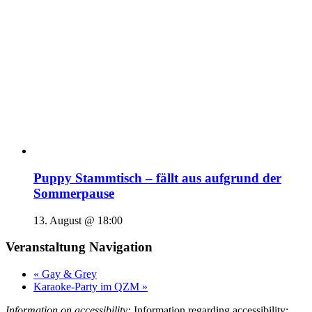
Puppy Stammtisch – fällt aus aufgrund der
Sommerpause
13. August @ 18:00
Veranstaltung Navigation
«
Gay & Grey
Karaoke-Party im QZM
»
Information on accessibility:
Information regarding accessibility: