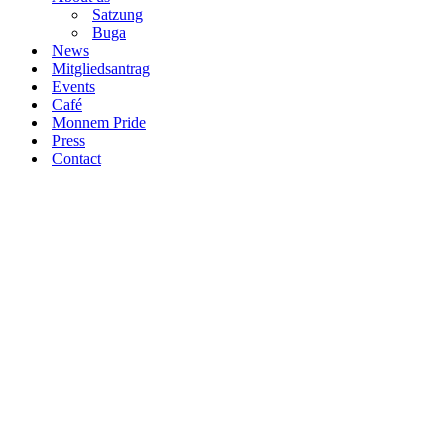
Satzung
Buga
News
Mitgliedsantrag
Events
Café
Monnem Pride
Press
Contact