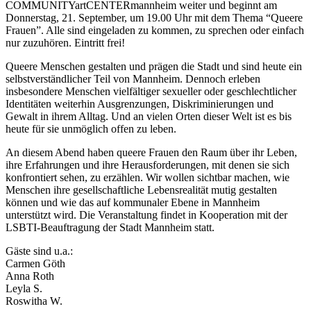
COMMUNITYartCENTERmannheim weiter und beginnt am
Donnerstag, 21. September, um 19.00 Uhr mit dem Thema “Queere
Frauen”. Alle sind eingeladen zu kommen, zu sprechen oder einfach
nur zuzuhören. Eintritt frei!
Queere Menschen gestalten und prägen die Stadt und sind heute ein
selbstverständlicher Teil von Mannheim. Dennoch erleben
insbesondere Menschen vielfältiger sexueller oder geschlechtlicher
Identitäten weiterhin Ausgrenzungen, Diskriminierungen und
Gewalt in ihrem Alltag. Und an vielen Orten dieser Welt ist es bis
heute für sie unmöglich offen zu leben.
An diesem Abend haben queere Frauen den Raum über ihr Leben,
ihre Erfahrungen und ihre Herausforderungen, mit denen sie sich
konfrontiert sehen, zu erzählen. Wir wollen sichtbar machen, wie
Menschen ihre gesellschaftliche Lebensrealität mutig gestalten
können und wie das auf kommunaler Ebene in Mannheim
unterstützt wird. Die Veranstaltung findet in Kooperation mit der
LSBTI-Beauftragung der Stadt Mannheim statt.
Gäste sind u.a.:
Carmen Göth
Anna Roth
Leyla S.
Roswitha W.