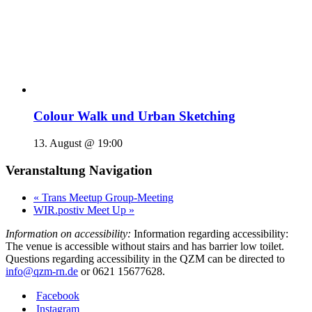
Colour Walk und Urban Sketching
13. August @ 19:00
Veranstaltung Navigation
«
Trans Meetup Group-Meeting
WIR.postiv Meet Up
»
Information on accessibility:
Information regarding accessibility:
The venue is accessible without stairs and has barrier low toilet.
Questions regarding accessibility in the QZM can be directed to
info@qzm-rn.de
or 0621 15677628.
Facebook
Instagram