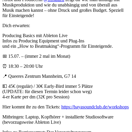
Musikproduktion und wie du unabhängig und von überall aus
Musik machen kannst – ohne Druck und großes Budget. Speziell
für Einsteigende!
Dich erwarten:
Producing Basics mit Ableton Live
Infos zu Producing Equipment und Plug-Ins
und ein „How to Beatmaking“-Programm für Einsteigende.
📅 15.07. – (immer 2 mal im Monat)
⏰ 18:30 – 20:00 Uhr
📍 Queeres Zentrum Mannheim, G7 14
💵 45€ (regulär) / 30€ Early-Bird immer 5 Plätze
(UPDATE: für diesen Termin leider schon weg)
4-er Karte per dm (32€ pro Session)
Hier kommt ihr zu den Tickets:
https://bayasoundclub.de/workshops
Mitbringen: Laptop, Kopfhörer + installierte Studiosoftware
(bevorzugsweise Ableton Live)