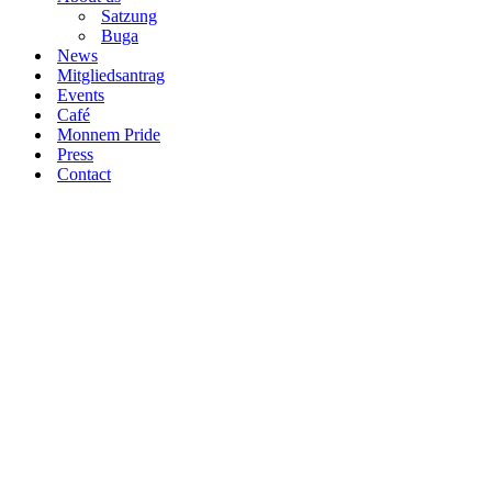
Satzung
Buga
News
Mitgliedsantrag
Events
Café
Monnem Pride
Press
Contact