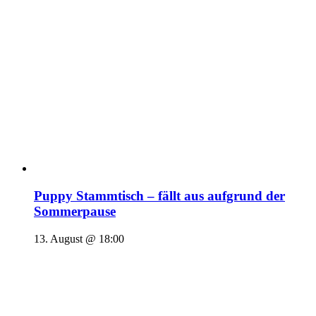
Puppy Stammtisch – fällt aus aufgrund der
Sommerpause
13. August @ 18:00