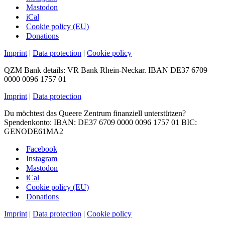
Mastodon
iCal
Cookie policy (EU)
Donations
Imprint
|
Data protection
|
Cookie policy
QZM Bank details: VR Bank Rhein-Neckar. IBAN DE37 6709
0000 0096 1757 01
Imprint
|
Data protection
Du möchtest das Queere Zentrum finanziell unterstützen?
Spendenkonto: IBAN: DE37 6709 0000 0096 1757 01 BIC:
GENODE61MA2
Facebook
Instagram
Mastodon
iCal
Cookie policy (EU)
Donations
Imprint
|
Data protection
|
Cookie policy