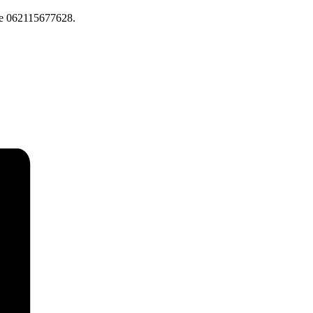
ne 062115677628.