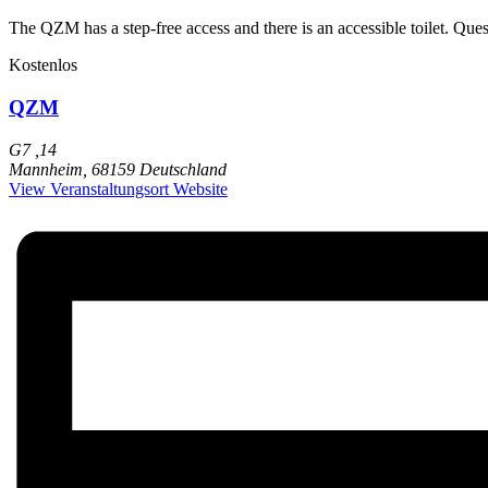
The QZM has a step-free access and there is an accessible toilet. Ques
Kostenlos
QZM
G7 ,14
Mannheim
,
68159
Deutschland
View Veranstaltungsort Website