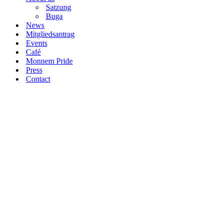
Satzung
Buga
News
Mitgliedsantrag
Events
Café
Monnem Pride
Press
Contact