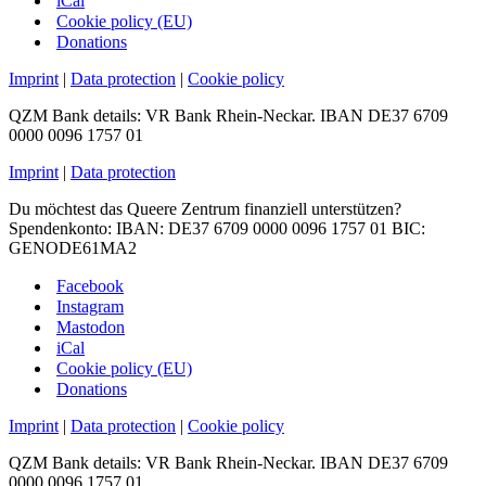
iCal
Cookie policy (EU)
Donations
Imprint
|
Data protection
|
Cookie policy
QZM Bank details: VR Bank Rhein-Neckar. IBAN DE37 6709
0000 0096 1757 01
Imprint
|
Data protection
Du möchtest das Queere Zentrum finanziell unterstützen?
Spendenkonto: IBAN: DE37 6709 0000 0096 1757 01 BIC:
GENODE61MA2
Facebook
Instagram
Mastodon
iCal
Cookie policy (EU)
Donations
Imprint
|
Data protection
|
Cookie policy
QZM Bank details: VR Bank Rhein-Neckar. IBAN DE37 6709
0000 0096 1757 01