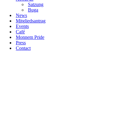
Satzung
Buga
News
Mitgliedsantrag
Events
Café
Monnem Pride
Press
Contact