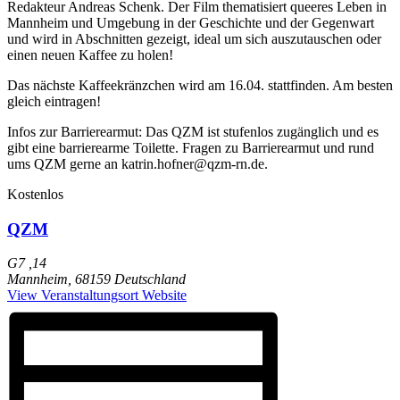
Redakteur Andreas Schenk. Der Film thematisiert queeres Leben in
Mannheim und Umgebung in der Geschichte und der Gegenwart
und wird in Abschnitten gezeigt, ideal um sich auszutauschen oder
einen neuen Kaffee zu holen!
Das nächste Kaffeekränzchen wird am 16.04. stattfinden. Am besten
gleich eintragen!
Infos zur Barrierearmut: Das QZM ist stufenlos zugänglich und es
gibt eine barrierearme Toilette. Fragen zu Barrierearmut und rund
ums QZM gerne an katrin.hofner@qzm-rn.de.
Kostenlos
QZM
G7 ,14
Mannheim
,
68159
Deutschland
View Veranstaltungsort Website