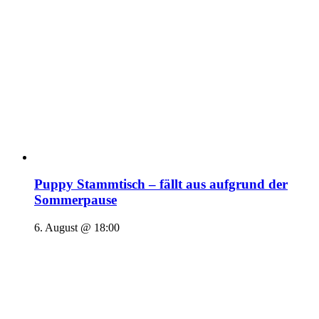
Puppy Stammtisch – fällt aus aufgrund der
Sommerpause
6. August @ 18:00