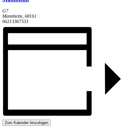
G7
Mannheim
,
68161
06213367333
Zum Kalender hinzufügen