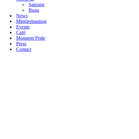
Satzung
Buga
News
Mitgliedsantrag
Events
Café
Monnem Pride
Press
Contact