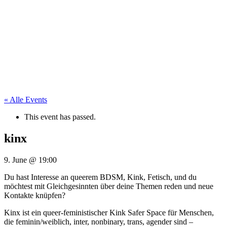
« Alle Events
This event has passed.
kinx
9. June
@
19:00
Du hast Interesse an queerem BDSM, Kink, Fetisch, und du
möchtest mit Gleichgesinnten über deine Themen reden und neue
Kontakte knüpfen?
Kinx ist ein queer-feministischer Kink Safer Space für Menschen,
die feminin/weiblich, inter, nonbinary, trans, agender sind –