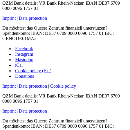
QZM Bank details: VR Bank Rhein-Neckar. IBAN DE37 6709
0000 0096 1757 01
Imprint
|
Data protection
Du möchtest das Queere Zentrum finanziell unterstützen?
Spendenkonto: IBAN: DE37 6709 0000 0096 1757 01 BIC:
GENODE61MA2
Facebook
Instagram
Mastodon
iCal
Cookie policy (EU)
Donations
Imprint
|
Data protection
|
Cookie policy
QZM Bank details: VR Bank Rhein-Neckar. IBAN DE37 6709
0000 0096 1757 01
Imprint
|
Data protection
Du möchtest das Queere Zentrum finanziell unterstützen?
Spendenkonto: IBAN: DE37 6709 0000 0096 1757 01 BIC: