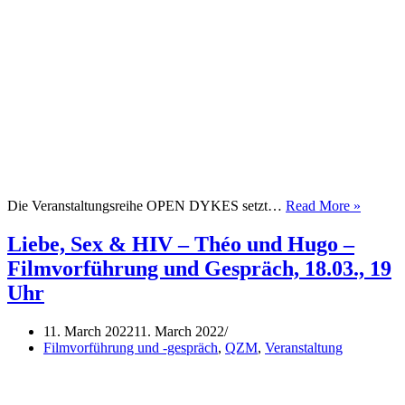
April
Die Veranstaltungsreihe OPEN DYKES setzt…
Read More »
–
Mai
Liebe, Sex & HIV – Théo und Hugo –
2022
Filmvorführung und Gespräch, 18.03., 19
Uhr
11. March 2022
11. March 2022
Filmvorführung und -gespräch
,
QZM
,
Veranstaltung