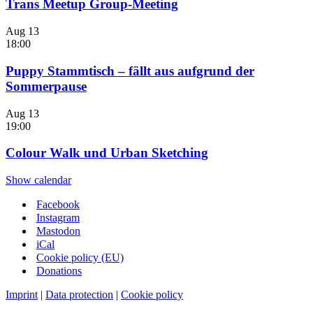
Trans Meetup Group-Meeting
Aug
13
18:00
Puppy Stammtisch – fällt aus aufgrund der
Sommerpause
Aug
13
19:00
Colour Walk und Urban Sketching
Show calendar
Facebook
Instagram
Mastodon
iCal
Cookie policy (EU)
Donations
Imprint
|
Data protection
|
Cookie policy