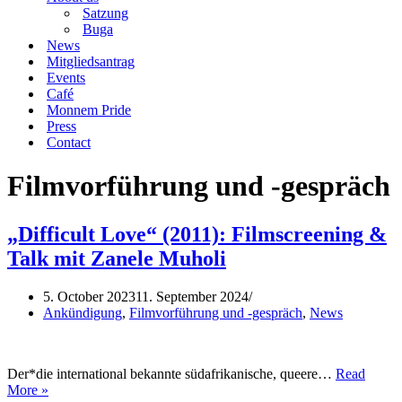
Satzung
Buga
News
Mitgliedsantrag
Events
Café
Monnem Pride
Press
Contact
Filmvorführung und -gespräch
„Difficult Love“ (2011): Filmscreening &
Talk mit Zanele Muholi
5. October 2023
11. September 2024
Ankündigung
,
Filmvorführung und -gespräch
,
News
Der*die international bekannte südafrikanische, queere…
Read
„Difficult
More »