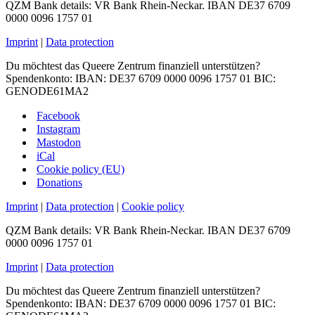
QZM Bank details: VR Bank Rhein-Neckar. IBAN DE37 6709
0000 0096 1757 01
Imprint
|
Data protection
Du möchtest das Queere Zentrum finanziell unterstützen?
Spendenkonto: IBAN: DE37 6709 0000 0096 1757 01 BIC:
GENODE61MA2
Facebook
Instagram
Mastodon
iCal
Cookie policy (EU)
Donations
Imprint
|
Data protection
|
Cookie policy
QZM Bank details: VR Bank Rhein-Neckar. IBAN DE37 6709
0000 0096 1757 01
Imprint
|
Data protection
Du möchtest das Queere Zentrum finanziell unterstützen?
Spendenkonto: IBAN: DE37 6709 0000 0096 1757 01 BIC: