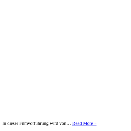
Open
In dieser Filmvorführung wird von…
Read More »
Dykes_L-