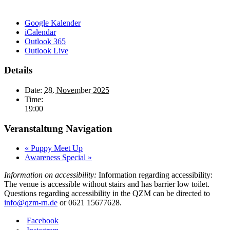
Google Kalender
iCalendar
Outlook 365
Outlook Live
Details
Date:
28. November 2025
Time:
19:00
Veranstaltung Navigation
«
Puppy Meet Up
Awareness Special
»
Information on accessibility:
Information regarding accessibility:
The venue is accessible without stairs and has barrier low toilet.
Questions regarding accessibility in the QZM can be directed to
info@qzm-rn.de
or 0621 15677628.
Facebook