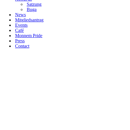
Satzung
Buga
News
Mitgliedsantrag
Events
Café
Monnem Pride
Press
Contact