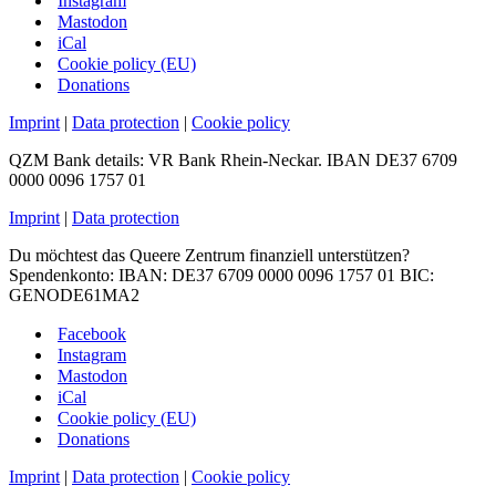
Instagram
Mastodon
iCal
Cookie policy (EU)
Donations
Imprint
|
Data protection
|
Cookie policy
QZM Bank details: VR Bank Rhein-Neckar. IBAN DE37 6709
0000 0096 1757 01
Imprint
|
Data protection
Du möchtest das Queere Zentrum finanziell unterstützen?
Spendenkonto: IBAN: DE37 6709 0000 0096 1757 01 BIC:
GENODE61MA2
Facebook
Instagram
Mastodon
iCal
Cookie policy (EU)
Donations
Imprint
|
Data protection
|
Cookie policy