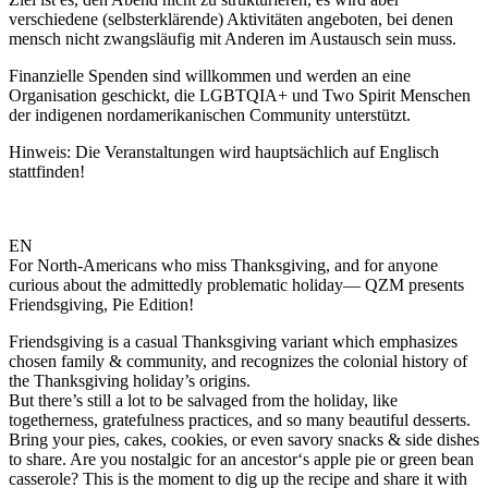
verschiedene (selbsterklärende) Aktivitäten angeboten, bei denen
mensch nicht zwangsläufig mit Anderen im Austausch sein muss.
Finanzielle Spenden sind willkommen und werden an eine
Organisation geschickt, die LGBTQIA+ und Two Spirit Menschen
der indigenen nordamerikanischen Community unterstützt.
Hinweis: Die Veranstaltungen wird hauptsächlich auf Englisch
stattfinden!
EN
For North-Americans who miss Thanksgiving, and for anyone
curious about the admittedly problematic holiday— QZM presents
Friendsgiving, Pie Edition!
Friendsgiving is a casual Thanksgiving variant which emphasizes
chosen family & community, and recognizes the colonial history of
the Thanksgiving holiday’s origins.
But there’s still a lot to be salvaged from the holiday, like
togetherness, gratefulness practices, and so many beautiful desserts.
Bring your pies, cakes, cookies, or even savory snacks & side dishes
to share. Are you nostalgic for an ancestor‘s apple pie or green bean
casserole? This is the moment to dig up the recipe and share it with