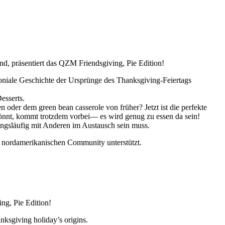
nd, präsentiert das QZM Friendsgiving, Pie Edition!
loniale Geschichte der Ursprünge des Thanksgiving-Feiertags
esserts.
 oder dem green bean casserole von früher? Jetzt ist die perfekte
önnt, kommt trotzdem vorbei— es wird genug zu essen da sein!
wangsläufig mit Anderen im Austausch sein muss.
 nordamerikanischen Community unterstützt.
ng, Pie Edition!
nksgiving holiday’s origins.