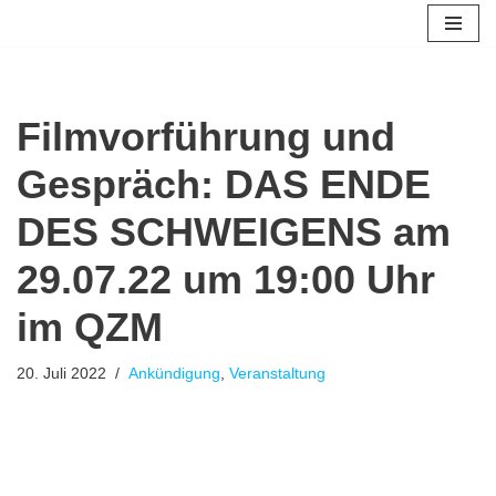
Zum
Inhalt
springen
Filmvorführung und
Gespräch: DAS ENDE
DES SCHWEIGENS am
29.07.22 um 19:00 Uhr
im QZM
20. Juli 2022
Ankündigung
,
Veranstaltung