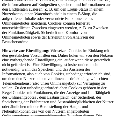
die Informationen auf Endgeräten speichern und Informationen aus
den Endgeräten auslesen. Z. B. um den Login-Status in einem
Nutzerkonto, einen Warenkorbinhalt in einem E-Shop, die
aufgerufenen Inhalte oder verwendete Funktionen eines
Onlineangebotes speichern. Cookies können ferner zu
unterschiedlichen Zwecken eingesetzt werden, z. B. zu Zwecken
der Funktionsfähigkeit, Sicherheit und Komfort von
Onlineangeboten sowie der Erstellung von Analysen der
Besucherströme.
Hinweise zur Einwilligung:
Wir setzen Cookies im Einklang mit
den gesetzlichen Vorschriften ein. Daher holen wir von den Nutzern
eine vorhergehende Einwilligung ein, außer wenn diese gesetzlich
nicht gefordert ist. Eine Einwilligung ist insbesondere nicht
notwendig, wenn das Speichern und das Auslesen der
Informationen, also auch von Cookies, unbedingt erforderlich sind,
um dem den Nutzern einen von ihnen ausdrücklich gewünschten
Telemediendienst (also unser Onlineangebot) zur Verfügung zu
stellen. Zu den unbedingt erforderlichen Cookies gehören in der
Regel Cookies mit Funktionen, die der Anzeige und Lauffähigkeit
des Onlineangebotes , dem Lastausgleich, der Sicherheit, der
Speicherung der Präferenzen und Auswahlmöglichkeiten der Nutzer
oder ähnlichen mit der Bereitstellung der Haupt- und
Nebenfunktionen des von den Nutzern angeforderten
Onlineangebotes zusammenhängenden Zwecken dienen. Die