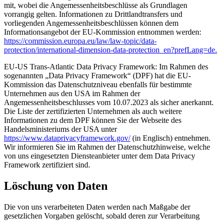
mit, wobei die Angemessenheitsbeschlüsse als Grundlagen
vorrangig gelten. Informationen zu Drittlandtransfers und
vorliegenden Angemessenheitsbeschlüssen können dem
Informationsangebot der EU-Kommission entnommen werden:
https://commission.europa.eu/law/law-topic/data-
protection/international-dimension-data-protection_en?prefLang=de.
EU-US Trans-Atlantic Data Privacy Framework: Im Rahmen des
sogenannten „Data Privacy Framework“ (DPF) hat die EU-
Kommission das Datenschutzniveau ebenfalls für bestimmte
Unternehmen aus den USA im Rahmen der
Angemessenheitsbeschlusses vom 10.07.2023 als sicher anerkannt.
Die Liste der zertifizierten Unternehmen als auch weitere
Informationen zu dem DPF können Sie der Webseite des
Handelsministeriums der USA unter
https://www.dataprivacyframework.gov/
(in Englisch) entnehmen.
Wir informieren Sie im Rahmen der Datenschutzhinweise, welche
von uns eingesetzten Diensteanbieter unter dem Data Privacy
Framework zertifiziert sind.
Löschung von Daten
Die von uns verarbeiteten Daten werden nach Maßgabe der
gesetzlichen Vorgaben gelöscht, sobald deren zur Verarbeitung