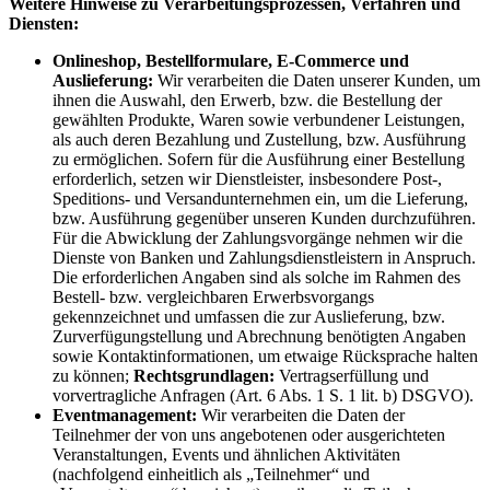
Weitere Hinweise zu Verarbeitungsprozessen, Verfahren und
Diensten:
Onlineshop, Bestellformulare, E-Commerce und
Auslieferung:
Wir verarbeiten die Daten unserer Kunden, um
ihnen die Auswahl, den Erwerb, bzw. die Bestellung der
gewählten Produkte, Waren sowie verbundener Leistungen,
als auch deren Bezahlung und Zustellung, bzw. Ausführung
zu ermöglichen. Sofern für die Ausführung einer Bestellung
erforderlich, setzen wir Dienstleister, insbesondere Post-,
Speditions- und Versandunternehmen ein, um die Lieferung,
bzw. Ausführung gegenüber unseren Kunden durchzuführen.
Für die Abwicklung der Zahlungsvorgänge nehmen wir die
Dienste von Banken und Zahlungsdienstleistern in Anspruch.
Die erforderlichen Angaben sind als solche im Rahmen des
Bestell- bzw. vergleichbaren Erwerbsvorgangs
gekennzeichnet und umfassen die zur Auslieferung, bzw.
Zurverfügungstellung und Abrechnung benötigten Angaben
sowie Kontaktinformationen, um etwaige Rücksprache halten
zu können;
Rechtsgrundlagen:
Vertragserfüllung und
vorvertragliche Anfragen (Art. 6 Abs. 1 S. 1 lit. b) DSGVO).
Eventmanagement:
Wir verarbeiten die Daten der
Teilnehmer der von uns angebotenen oder ausgerichteten
Veranstaltungen, Events und ähnlichen Aktivitäten
(nachfolgend einheitlich als „Teilnehmer“ und