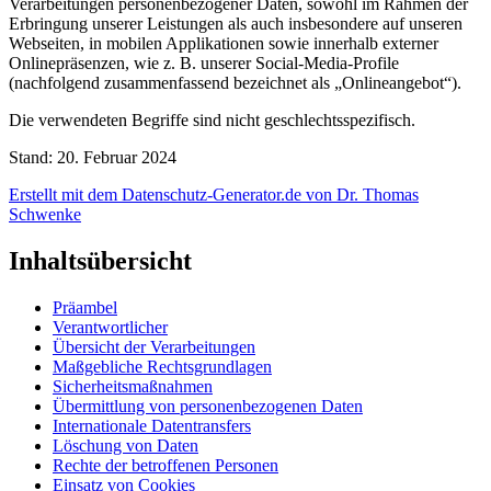
Verarbeitungen personenbezogener Daten, sowohl im Rahmen der
Erbringung unserer Leistungen als auch insbesondere auf unseren
Webseiten, in mobilen Applikationen sowie innerhalb externer
Onlinepräsenzen, wie z. B. unserer Social-Media-Profile
(nachfolgend zusammenfassend bezeichnet als „Onlineangebot“).
Die verwendeten Begriffe sind nicht geschlechtsspezifisch.
Stand: 20. Februar 2024
Erstellt mit dem Datenschutz-Generator.de von Dr. Thomas
Schwenke
Inhaltsübersicht
Präambel
Verantwortlicher
Übersicht der Verarbeitungen
Maßgebliche Rechtsgrundlagen
Sicherheitsmaßnahmen
Übermittlung von personenbezogenen Daten
Internationale Datentransfers
Löschung von Daten
Rechte der betroffenen Personen
Einsatz von Cookies