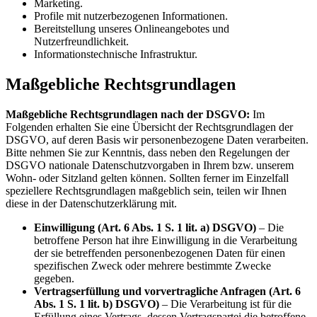
Marketing.
Profile mit nutzerbezogenen Informationen.
Bereitstellung unseres Onlineangebotes und
Nutzerfreundlichkeit.
Informationstechnische Infrastruktur.
Maßgebliche Rechtsgrundlagen
Maßgebliche Rechtsgrundlagen nach der DSGVO:
Im
Folgenden erhalten Sie eine Übersicht der Rechtsgrundlagen der
DSGVO, auf deren Basis wir personenbezogene Daten verarbeiten.
Bitte nehmen Sie zur Kenntnis, dass neben den Regelungen der
DSGVO nationale Datenschutzvorgaben in Ihrem bzw. unserem
Wohn- oder Sitzland gelten können. Sollten ferner im Einzelfall
speziellere Rechtsgrundlagen maßgeblich sein, teilen wir Ihnen
diese in der Datenschutzerklärung mit.
Einwilligung (Art. 6 Abs. 1 S. 1 lit. a) DSGVO)
– Die
betroffene Person hat ihre Einwilligung in die Verarbeitung
der sie betreffenden personenbezogenen Daten für einen
spezifischen Zweck oder mehrere bestimmte Zwecke
gegeben.
Vertragserfüllung und vorvertragliche Anfragen (Art. 6
Abs. 1 S. 1 lit. b) DSGVO)
– Die Verarbeitung ist für die
Erfüllung eines Vertrags, dessen Vertragspartei die betroffene