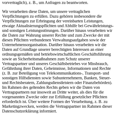
vorvertraglich), z. B., um Anfragen zu beantworten.
Wir verarbeiten diese Daten, um unsere vertraglichen
Verpflichtungen zu erfüllen. Dazu gehören insbesondere die
Verpflichtungen zur Erbringung der vereinbarten Leistungen,
etwaige Aktualisierungspflichten und Abhilfe bei Gewährleistungs-
und sonstigen Leistungsstörungen. Darüber hinaus verarbeiten wir
die Daten zur Wahrung unserer Rechte und zum Zwecke der mit
diesen Pflichten verbundenen Verwaltungsaufgaben sowie der
Unternehmensorganisation. Darüber hinaus verarbeiten wir die
Daten auf Grundlage unserer berechtigten Interessen an einer
ordnungsgemäßen und betriebswirtschaftlichen Geschäftsführung
sowie an Sicherheitsmaßnahmen zum Schutz unserer
Vertragspartner und unseres Geschäftsbetriebes vor Missbrauch,
Gefährdung ihrer Daten, Geheimnisse, Informationen und Rechte
(z. B. zur Beteiligung von Telekommunikations-, Transport- und
sonstigen Hilfsdiensten sowie Subunternehmern, Banken, Steuer-
und Rechtsberatern, Zahlungsdienstleistern oder Finanzbehörden).
Im Rahmen des geltenden Rechts geben wir die Daten von
Vertragspartnern nur insoweit an Dritte weiter, als dies für die
vorgenannten Zwecke oder zur Erfüllung gesetzlicher Pflichten
erforderlich ist. Über weitere Formen der Verarbeitung, z. B. zu
Marketingzwecken, werden die Vertragspartner im Rahmen dieser
Datenschutzerklärung informiert.