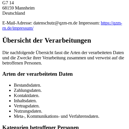
G7 14
68159 Mannheim
Deutschland
E-Mail-Adresse: datenschutz@qzm-rn.de Impressum:
https://qzm-
rn.de/impressum/
Übersicht der Verarbeitungen
Die nachfolgende Übersicht fasst die Arten der verarbeiteten Daten
und die Zwecke ihrer Verarbeitung zusammen und verweist auf die
betroffenen Personen.
Arten der verarbeiteten Daten
Bestandsdaten.
Zahlungsdaten.
Kontaktdaten.
Inhaltsdaten.
Vertragsdaten.
Nutzungsdaten.
Meta-, Kommunikations- und Verfahrensdaten.
Kategorien betroffener Personen