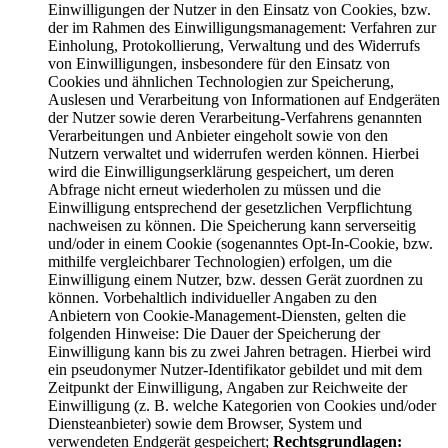
Einwilligungen der Nutzer in den Einsatz von Cookies, bzw.
der im Rahmen des Einwilligungsmanagement: Verfahren zur
Einholung, Protokollierung, Verwaltung und des Widerrufs
von Einwilligungen, insbesondere für den Einsatz von
Cookies und ähnlichen Technologien zur Speicherung,
Auslesen und Verarbeitung von Informationen auf Endgeräten
der Nutzer sowie deren Verarbeitung-Verfahrens genannten
Verarbeitungen und Anbieter eingeholt sowie von den
Nutzern verwaltet und widerrufen werden können. Hierbei
wird die Einwilligungserklärung gespeichert, um deren
Abfrage nicht erneut wiederholen zu müssen und die
Einwilligung entsprechend der gesetzlichen Verpflichtung
nachweisen zu können. Die Speicherung kann serverseitig
und/oder in einem Cookie (sogenanntes Opt-In-Cookie, bzw.
mithilfe vergleichbarer Technologien) erfolgen, um die
Einwilligung einem Nutzer, bzw. dessen Gerät zuordnen zu
können. Vorbehaltlich individueller Angaben zu den
Anbietern von Cookie-Management-Diensten, gelten die
folgenden Hinweise: Die Dauer der Speicherung der
Einwilligung kann bis zu zwei Jahren betragen. Hierbei wird
ein pseudonymer Nutzer-Identifikator gebildet und mit dem
Zeitpunkt der Einwilligung, Angaben zur Reichweite der
Einwilligung (z. B. welche Kategorien von Cookies und/oder
Diensteanbieter) sowie dem Browser, System und
verwendeten Endgerät gespeichert;
Rechtsgrundlagen: