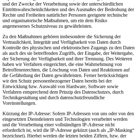
und der Zwecke der Verarbeitung sowie der unterschiedlichen
Eintrittswahrscheinlichkeiten und des Ausmaßes der Bedrohung der
Rechte und Freiheiten natürlicher Personen geeignete technische
und organisatorische Maßnahmen, um ein dem Risiko
angemessenes Schutzniveau zu gewährleisten.
Zu den Maßnahmen gehören insbesondere die Sicherung der
Vertraulichkeit, Integrität und Verfügbarkeit von Daten durch
Kontrolle des physischen und elektronischen Zugangs zu den Daten
als auch des sie betreffenden Zugriffs, der Eingabe, der Weitergabe,
der Sicherung der Verfügbarkeit und ihrer Trennung. Des Weiteren
haben wir Verfahren eingerichtet, die eine Wahrnehmung von
Betroffenenrechten, die Löschung von Daten und Reaktionen auf
die Gefährdung der Daten gewährleisten. Ferner berücksichtigen
wir den Schutz personenbezogener Daten bereits bei der
Entwicklung bzw. Auswahl von Hardware, Software sowie
Verfahren entsprechend dem Prinzip des Datenschutzes, durch
Technikgestaltung und durch datenschutzfreundliche
Voreinstellungen.
Kürzung der IP-Adresse: Sofern IP-Adressen von uns oder von den
eingesetzten Dienstleistern und Technologien verarbeitet werden
und die Verarbeitung einer vollständigen IP-Adresse nicht
erforderlich ist, wird die IP-Adresse gekürzt (auch als „IP-Masking“
bezeichnet). Hierbei werden die letzten beiden Ziffern, bzw. der