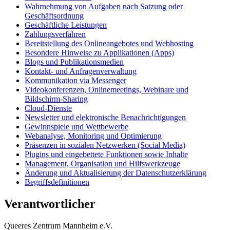
Wahrnehmung von Aufgaben nach Satzung oder
Geschäftsordnung
Geschäftliche Leistungen
Zahlungsverfahren
Bereitstellung des Onlineangebotes und Webhosting
Besondere Hinweise zu Applikationen (Apps)
Blogs und Publikationsmedien
Kontakt- und Anfragenverwaltung
Kommunikation via Messenger
Videokonferenzen, Onlinemeetings, Webinare und
Bildschirm-Sharing
Cloud-Dienste
Newsletter und elektronische Benachrichtigungen
Gewinnspiele und Wettbewerbe
Webanalyse, Monitoring und Optimierung
Präsenzen in sozialen Netzwerken (Social Media)
Plugins und eingebettete Funktionen sowie Inhalte
Management, Organisation und Hilfswerkzeuge
Änderung und Aktualisierung der Datenschutzerklärung
Begriffsdefinitionen
Verantwortlicher
Queeres Zentrum Mannheim e.V.