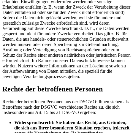
erlaubten Einwilligungen widerrufen werden oder sonstige
Erlaubnisse entfallen (z. B. wenn der Zweck der Verarbeitung dieser
Daten entfallen ist oder sie für den Zweck nicht erforderlich sind).
Sofern die Daten nicht gelöscht werden, weil sie für andere und
gesetzlich zulässige Zwecke erforderlich sind, wird deren
Verarbeitung auf diese Zwecke beschränkt. D. h., die Daten werden
gesperrt und nicht für andere Zwecke verarbeitet. Das gilt z. B. für
Daten, die aus handels- oder steuerrechtlichen Gründen aufbewahrt
werden müssen oder deren Speicherung zur Geltendmachung,
Ausübung oder Verteidigung von Rechtsansprüchen oder zum
Schutz der Rechte einer anderen natürlichen oder juristischen Person
erforderlich ist. Im Rahmen unserer Datenschutzhinweise können
wir den Nutzern weitere Informationen zu der Löschung sowie zu
der Aufbewahrung von Daten mitteilen, die speziell für die
jeweiligen Verarbeitungsprozesses gelten.
Rechte der betroffenen Personen
Rechte der betroffenen Personen aus der DSGVO: Ihnen stehen als
Betroffene nach der DSGVO verschiedene Rechte zu, die sich
insbesondere aus Art. 15 bis 21 DSGVO ergeben:
Widerspruchsrecht: Sie haben das Recht, aus Gründen,
die sich aus Ihrer besonderen Situation ergeben, jederzeit