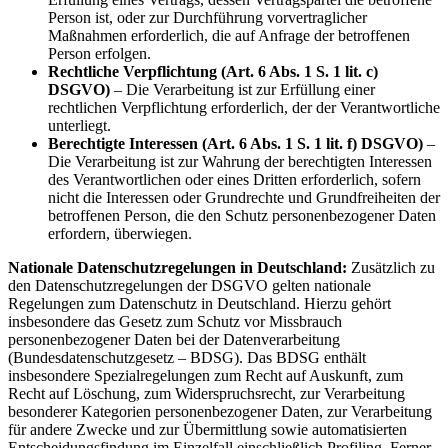
Person ist, oder zur Durchführung vorvertraglicher
Maßnahmen erforderlich, die auf Anfrage der betroffenen
Person erfolgen.
Rechtliche Verpflichtung (Art. 6 Abs. 1 S. 1 lit. c)
DSGVO)
– Die Verarbeitung ist zur Erfüllung einer
rechtlichen Verpflichtung erforderlich, der der Verantwortliche
unterliegt.
Berechtigte Interessen (Art. 6 Abs. 1 S. 1 lit. f) DSGVO)
–
Die Verarbeitung ist zur Wahrung der berechtigten Interessen
des Verantwortlichen oder eines Dritten erforderlich, sofern
nicht die Interessen oder Grundrechte und Grundfreiheiten der
betroffenen Person, die den Schutz personenbezogener Daten
erfordern, überwiegen.
Nationale Datenschutzregelungen in Deutschland:
Zusätzlich zu
den Datenschutzregelungen der DSGVO gelten nationale
Regelungen zum Datenschutz in Deutschland. Hierzu gehört
insbesondere das Gesetz zum Schutz vor Missbrauch
personenbezogener Daten bei der Datenverarbeitung
(Bundesdatenschutzgesetz – BDSG). Das BDSG enthält
insbesondere Spezialregelungen zum Recht auf Auskunft, zum
Recht auf Löschung, zum Widerspruchsrecht, zur Verarbeitung
besonderer Kategorien personenbezogener Daten, zur Verarbeitung
für andere Zwecke und zur Übermittlung sowie automatisierten
Entscheidungsfindung im Einzelfall einschließlich Profiling. Ferner