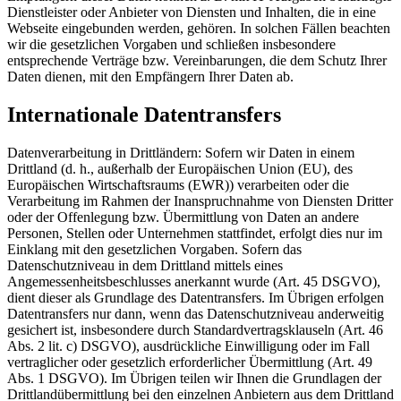
Dienstleister oder Anbieter von Diensten und Inhalten, die in eine
Webseite eingebunden werden, gehören. In solchen Fällen beachten
wir die gesetzlichen Vorgaben und schließen insbesondere
entsprechende Verträge bzw. Vereinbarungen, die dem Schutz Ihrer
Daten dienen, mit den Empfängern Ihrer Daten ab.
Internationale Datentransfers
Datenverarbeitung in Drittländern: Sofern wir Daten in einem
Drittland (d. h., außerhalb der Europäischen Union (EU), des
Europäischen Wirtschaftsraums (EWR)) verarbeiten oder die
Verarbeitung im Rahmen der Inanspruchnahme von Diensten Dritter
oder der Offenlegung bzw. Übermittlung von Daten an andere
Personen, Stellen oder Unternehmen stattfindet, erfolgt dies nur im
Einklang mit den gesetzlichen Vorgaben. Sofern das
Datenschutzniveau in dem Drittland mittels eines
Angemessenheitsbeschlusses anerkannt wurde (Art. 45 DSGVO),
dient dieser als Grundlage des Datentransfers. Im Übrigen erfolgen
Datentransfers nur dann, wenn das Datenschutzniveau anderweitig
gesichert ist, insbesondere durch Standardvertragsklauseln (Art. 46
Abs. 2 lit. c) DSGVO), ausdrückliche Einwilligung oder im Fall
vertraglicher oder gesetzlich erforderlicher Übermittlung (Art. 49
Abs. 1 DSGVO). Im Übrigen teilen wir Ihnen die Grundlagen der
Drittlandübermittlung bei den einzelnen Anbietern aus dem Drittland