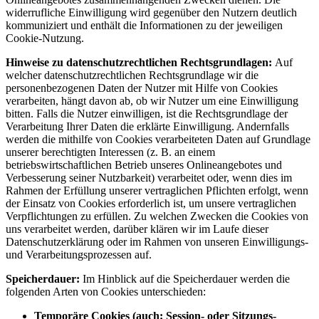
widerrufliche Einwilligung wird gegenüber den Nutzern deutlich
kommuniziert und enthält die Informationen zu der jeweiligen
Cookie-Nutzung.
Hinweise zu datenschutzrechtlichen Rechtsgrundlagen:
Auf
welcher datenschutzrechtlichen Rechtsgrundlage wir die
personenbezogenen Daten der Nutzer mit Hilfe von Cookies
verarbeiten, hängt davon ab, ob wir Nutzer um eine Einwilligung
bitten. Falls die Nutzer einwilligen, ist die Rechtsgrundlage der
Verarbeitung Ihrer Daten die erklärte Einwilligung. Andernfalls
werden die mithilfe von Cookies verarbeiteten Daten auf Grundlage
unserer berechtigten Interessen (z. B. an einem
betriebswirtschaftlichen Betrieb unseres Onlineangebotes und
Verbesserung seiner Nutzbarkeit) verarbeitet oder, wenn dies im
Rahmen der Erfüllung unserer vertraglichen Pflichten erfolgt, wenn
der Einsatz von Cookies erforderlich ist, um unsere vertraglichen
Verpflichtungen zu erfüllen. Zu welchen Zwecken die Cookies von
uns verarbeitet werden, darüber klären wir im Laufe dieser
Datenschutzerklärung oder im Rahmen von unseren Einwilligungs-
und Verarbeitungsprozessen auf.
Speicherdauer:
Im Hinblick auf die Speicherdauer werden die
folgenden Arten von Cookies unterschieden:
Temporäre Cookies (auch: Session- oder Sitzungs-