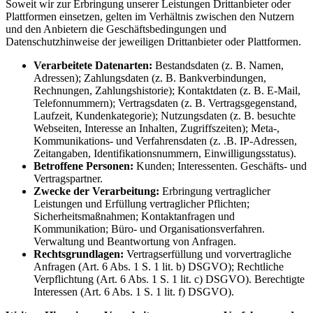
Soweit wir zur Erbringung unserer Leistungen Drittanbieter oder
Plattformen einsetzen, gelten im Verhältnis zwischen den Nutzern
und den Anbietern die Geschäftsbedingungen und
Datenschutzhinweise der jeweiligen Drittanbieter oder Plattformen.
Verarbeitete Datenarten:
Bestandsdaten (z. B. Namen,
Adressen); Zahlungsdaten (z. B. Bankverbindungen,
Rechnungen, Zahlungshistorie); Kontaktdaten (z. B. E-Mail,
Telefonnummern); Vertragsdaten (z. B. Vertragsgegenstand,
Laufzeit, Kundenkategorie); Nutzungsdaten (z. B. besuchte
Webseiten, Interesse an Inhalten, Zugriffszeiten); Meta-,
Kommunikations- und Verfahrensdaten (z. .B. IP-Adressen,
Zeitangaben, Identifikationsnummern, Einwilligungsstatus).
Betroffene Personen:
Kunden; Interessenten. Geschäfts- und
Vertragspartner.
Zwecke der Verarbeitung:
Erbringung vertraglicher
Leistungen und Erfüllung vertraglicher Pflichten;
Sicherheitsmaßnahmen; Kontaktanfragen und
Kommunikation; Büro- und Organisationsverfahren.
Verwaltung und Beantwortung von Anfragen.
Rechtsgrundlagen:
Vertragserfüllung und vorvertragliche
Anfragen (Art. 6 Abs. 1 S. 1 lit. b) DSGVO); Rechtliche
Verpflichtung (Art. 6 Abs. 1 S. 1 lit. c) DSGVO). Berechtigte
Interessen (Art. 6 Abs. 1 S. 1 lit. f) DSGVO).