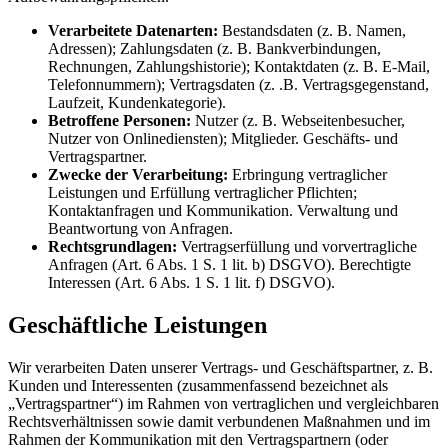
Verarbeitete Datenarten:
Bestandsdaten (z. B. Namen,
Adressen); Zahlungsdaten (z. B. Bankverbindungen,
Rechnungen, Zahlungshistorie); Kontaktdaten (z. B. E-Mail,
Telefonnummern); Vertragsdaten (z. .B. Vertragsgegenstand,
Laufzeit, Kundenkategorie).
Betroffene Personen:
Nutzer (z. B. Webseitenbesucher,
Nutzer von Onlinediensten); Mitglieder. Geschäfts- und
Vertragspartner.
Zwecke der Verarbeitung:
Erbringung vertraglicher
Leistungen und Erfüllung vertraglicher Pflichten;
Kontaktanfragen und Kommunikation. Verwaltung und
Beantwortung von Anfragen.
Rechtsgrundlagen:
Vertragserfüllung und vorvertragliche
Anfragen (Art. 6 Abs. 1 S. 1 lit. b) DSGVO). Berechtigte
Interessen (Art. 6 Abs. 1 S. 1 lit. f) DSGVO).
Geschäftliche Leistungen
Wir verarbeiten Daten unserer Vertrags- und Geschäftspartner, z. B.
Kunden und Interessenten (zusammenfassend bezeichnet als
„Vertragspartner“) im Rahmen von vertraglichen und vergleichbaren
Rechtsverhältnissen sowie damit verbundenen Maßnahmen und im
Rahmen der Kommunikation mit den Vertragspartnern (oder