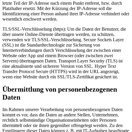
letzte Teil der IP-Adresse nach einem Punkt entfernt, bzw. durch
Platzhalter ersetzt. Mit der Kürzung der IP-Adresse soll die
Identifizierung einer Person anhand ihrer IP-Adresse verhindert oder
wesentlich erschwert werden.
TLS/SSL-Verschlüsselung (https): Um die Daten der Benutzer, die
über unsere Online-Dienste übertragen werden, zu schützen,
verwenden wir TLS/SSL-Verschlüsselung. Secure Sockets Layer
(SSL) ist die Standardtechnologie zur Sicherung von
Internetverbindungen durch Verschlüsselung der zwischen einer
Website oder App und einem Browser (oder zwischen zwei
Servern) übertragenen Daten. Transport Layer Security (TLS) ist
eine aktualisierte und sicherere Version von SSL. Hyper Text
Transfer Protocol Secure (HTTPS) wird in der URL angezeigt,
wenn eine Website durch ein SSL/TLS-Zertifikat gesichert ist.
Übermittlung von personenbezogenen
Daten
Im Rahmen unserer Verarbeitung von personenbezogenen Daten
kommt es vor, dass die Daten an andere Stellen, Unternehmen,
rechtlich selbstständige Organisationseinheiten oder Personen
übermittelt oder sie ihnen gegenüber offengelegt werden. Zu den
Empfängern dieser Daten können z. B. mit IT-Aufgaben beauftragte