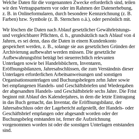
Welche Daten für die vorgenannten Zwecke erforderlich sind, teilen
wir den Vertragspartnern vor oder im Rahmen der Datenerhebung,
z. B. in Onlineformularen, durch besondere Kennzeichnung (z. B.
Farben) bzw. Symbole (z. B. Sternchen o.ä.), oder persönlich mit.
Wir löschen die Daten nach Ablauf gesetzlicher Gewährleistungs-
und vergleichbarer Pflichten, d. h., grundsätzlich nach Ablauf von 4
Jahren, es sei denn, dass die Daten in einem Kundenkonto
gespeichert werden, z. B., solange sie aus gesetzlichen Gründen der
Archivierung aufbewahrt werden müssen. Die gesetzliche
Aufbewahrungsfrist beträgt bei steuerrechtlich relevanten
Unterlagen sowie bei Handelsbüchern, Inventaren,
Eröffnungsbilanzen, Jahresabschlüssen, die zum Verständnis dieser
Unterlagen erforderlichen Arbeitsanweisungen und sonstigen
Organisationsunterlagen und Buchungsbelegen zehn Jahre sowie
bei empfangenen Handels- und Geschäftsbriefen und Wiedergaben
der abgesandten Handels- und Geschäftsbriefe sechs Jahre. Die Frist
beginnt mit Ablauf des Kalenderjahres, in dem die letzte Eintragung
in das Buch gemacht, das Inventar, die Eröffnungsbilanz, der
Jahresabschluss oder der Lagebericht aufgestellt, der Handels- oder
Geschäftsbrief empfangen oder abgesandt worden oder der
Buchungsbeleg entstanden ist, ferner die Aufzeichnung
vorgenommen worden ist oder die sonstigen Unterlagen entstanden
sind.