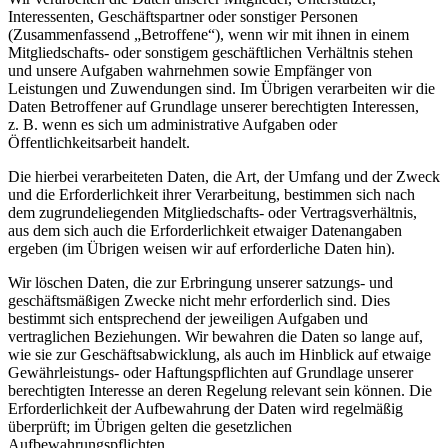
Interessenten, Geschäftspartner oder sonstiger Personen
(Zusammenfassend „Betroffene“), wenn wir mit ihnen in einem
Mitgliedschafts- oder sonstigem geschäftlichen Verhältnis stehen
und unsere Aufgaben wahrnehmen sowie Empfänger von
Leistungen und Zuwendungen sind. Im Übrigen verarbeiten wir die
Daten Betroffener auf Grundlage unserer berechtigten Interessen,
z. B. wenn es sich um administrative Aufgaben oder
Öffentlichkeitsarbeit handelt.
Die hierbei verarbeiteten Daten, die Art, der Umfang und der Zweck
und die Erforderlichkeit ihrer Verarbeitung, bestimmen sich nach
dem zugrundeliegenden Mitgliedschafts- oder Vertragsverhältnis,
aus dem sich auch die Erforderlichkeit etwaiger Datenangaben
ergeben (im Übrigen weisen wir auf erforderliche Daten hin).
Wir löschen Daten, die zur Erbringung unserer satzungs- und
geschäftsmäßigen Zwecke nicht mehr erforderlich sind. Dies
bestimmt sich entsprechend der jeweiligen Aufgaben und
vertraglichen Beziehungen. Wir bewahren die Daten so lange auf,
wie sie zur Geschäftsabwicklung, als auch im Hinblick auf etwaige
Gewährleistungs- oder Haftungspflichten auf Grundlage unserer
berechtigten Interesse an deren Regelung relevant sein können. Die
Erforderlichkeit der Aufbewahrung der Daten wird regelmäßig
überprüft; im Übrigen gelten die gesetzlichen
Aufbewahrungspflichten.