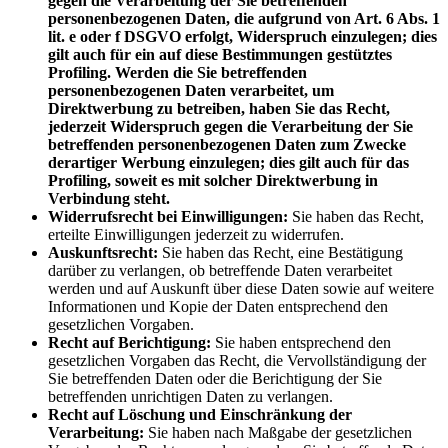
gegen die Verarbeitung der Sie betreffenden
personenbezogenen Daten, die aufgrund von Art. 6 Abs. 1
lit. e oder f DSGVO erfolgt, Widerspruch einzulegen; dies
gilt auch für ein auf diese Bestimmungen gestütztes
Profiling. Werden die Sie betreffenden
personenbezogenen Daten verarbeitet, um
Direktwerbung zu betreiben, haben Sie das Recht,
jederzeit Widerspruch gegen die Verarbeitung der Sie
betreffenden personenbezogenen Daten zum Zwecke
derartiger Werbung einzulegen; dies gilt auch für das
Profiling, soweit es mit solcher Direktwerbung in
Verbindung steht.
Widerrufsrecht bei Einwilligungen:
Sie haben das Recht,
erteilte Einwilligungen jederzeit zu widerrufen.
Auskunftsrecht:
Sie haben das Recht, eine Bestätigung
darüber zu verlangen, ob betreffende Daten verarbeitet
werden und auf Auskunft über diese Daten sowie auf weitere
Informationen und Kopie der Daten entsprechend den
gesetzlichen Vorgaben.
Recht auf Berichtigung:
Sie haben entsprechend den
gesetzlichen Vorgaben das Recht, die Vervollständigung der
Sie betreffenden Daten oder die Berichtigung der Sie
betreffenden unrichtigen Daten zu verlangen.
Recht auf Löschung und Einschränkung der
Verarbeitung:
Sie haben nach Maßgabe der gesetzlichen