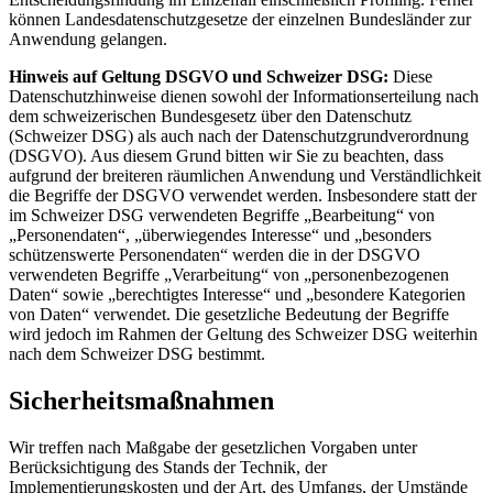
können Landesdatenschutzgesetze der einzelnen Bundesländer zur
Anwendung gelangen.
Hinweis auf Geltung DSGVO und Schweizer DSG:
Diese
Datenschutzhinweise dienen sowohl der Informationserteilung nach
dem schweizerischen Bundesgesetz über den Datenschutz
(Schweizer DSG) als auch nach der Datenschutzgrundverordnung
(DSGVO). Aus diesem Grund bitten wir Sie zu beachten, dass
aufgrund der breiteren räumlichen Anwendung und Verständlichkeit
die Begriffe der DSGVO verwendet werden. Insbesondere statt der
im Schweizer DSG verwendeten Begriffe „Bearbeitung“ von
„Personendaten“, „überwiegendes Interesse“ und „besonders
schützenswerte Personendaten“ werden die in der DSGVO
verwendeten Begriffe „Verarbeitung“ von „personenbezogenen
Daten“ sowie „berechtigtes Interesse“ und „besondere Kategorien
von Daten“ verwendet. Die gesetzliche Bedeutung der Begriffe
wird jedoch im Rahmen der Geltung des Schweizer DSG weiterhin
nach dem Schweizer DSG bestimmt.
Sicherheitsmaßnahmen
Wir treffen nach Maßgabe der gesetzlichen Vorgaben unter
Berücksichtigung des Stands der Technik, der
Implementierungskosten und der Art, des Umfangs, der Umstände