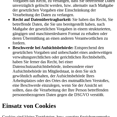
Vorgaben das Recht, zu verlangen, dass Sie betreffende Daten
unverzüglich gelöscht werden, bzw. alternativ nach Maßgabe
der gesetzlichen Vorgaben eine Einschränkung der
Verarbeitung der Daten zu verlangen.
Recht auf Datenübertragbarkeit:
Sie haben das Recht, Sie
betreffende Daten, die Sie uns bereitgestellt haben, nach
Maßgabe der gesetzlichen Vorgaben in einem strukturierten,
gängigen und maschinenlesbaren Format zu erhalten oder
deren Übermittlung an einen anderen Verantwortlichen zu
fordern.
Beschwerde bei Aufsichtsbehörde:
Entsprechend den
gesetzlichen Vorgaben und unbeschadet eines anderweitigen
verwaltungsrechtlichen oder gerichtlichen Rechtsbehelfs,
haben Sie ferner das Recht, bei einer
Datenschutzaufsichtsbehörde, insbesondere einer
Aufsichtsbehörde im Mitgliedstaat, in dem Sie sich
gewöhnlich aufhalten, der Aufsichtsbehörde Ihres
Arbeitsplatzes oder des Ortes des mutmaßlichen Verstoßes,
eine Beschwerde einzulegen, wenn Sie der Ansicht sei
sollten, dass die Verarbeitung der Ihre Person betreffenden
personenbezogenen Daten gegen die DSGVO verstößt.
Einsatz von Cookies
Cookies sind kleine Textdateien, bzw. sonstige Speichervermerke,