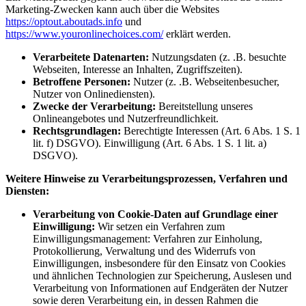
Marketing-Zwecken kann auch über die Websites
https://optout.aboutads.info
und
https://www.youronlinechoices.com/
erklärt werden.
Verarbeitete Datenarten:
Nutzungsdaten (z. .B. besuchte
Webseiten, Interesse an Inhalten, Zugriffszeiten).
Betroffene Personen:
Nutzer (z. .B. Webseitenbesucher,
Nutzer von Onlinediensten).
Zwecke der Verarbeitung:
Bereitstellung unseres
Onlineangebotes und Nutzerfreundlichkeit.
Rechtsgrundlagen:
Berechtigte Interessen (Art. 6 Abs. 1 S. 1
lit. f) DSGVO). Einwilligung (Art. 6 Abs. 1 S. 1 lit. a)
DSGVO).
Weitere Hinweise zu Verarbeitungsprozessen, Verfahren und
Diensten:
Verarbeitung von Cookie-Daten auf Grundlage einer
Einwilligung:
Wir setzen ein Verfahren zum
Einwilligungsmanagement: Verfahren zur Einholung,
Protokollierung, Verwaltung und des Widerrufs von
Einwilligungen, insbesondere für den Einsatz von Cookies
und ähnlichen Technologien zur Speicherung, Auslesen und
Verarbeitung von Informationen auf Endgeräten der Nutzer
sowie deren Verarbeitung ein, in dessen Rahmen die