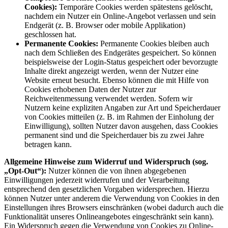
Cookies):
Temporäre Cookies werden spätestens gelöscht,
nachdem ein Nutzer ein Online-Angebot verlassen und sein
Endgerät (z. B. Browser oder mobile Applikation)
geschlossen hat.
Permanente Cookies:
Permanente Cookies bleiben auch
nach dem Schließen des Endgerätes gespeichert. So können
beispielsweise der Login-Status gespeichert oder bevorzugte
Inhalte direkt angezeigt werden, wenn der Nutzer eine
Website erneut besucht. Ebenso können die mit Hilfe von
Cookies erhobenen Daten der Nutzer zur
Reichweitenmessung verwendet werden. Sofern wir
Nutzern keine expliziten Angaben zur Art und Speicherdauer
von Cookies mitteilen (z. B. im Rahmen der Einholung der
Einwilligung), sollten Nutzer davon ausgehen, dass Cookies
permanent sind und die Speicherdauer bis zu zwei Jahre
betragen kann.
Allgemeine Hinweise zum Widerruf und Widerspruch (sog.
„Opt-Out“):
Nutzer können die von ihnen abgegebenen
Einwilligungen jederzeit widerrufen und der Verarbeitung
entsprechend den gesetzlichen Vorgaben widersprechen. Hierzu
können Nutzer unter anderem die Verwendung von Cookies in den
Einstellungen ihres Browsers einschränken (wobei dadurch auch die
Funktionalität unseres Onlineangebotes eingeschränkt sein kann).
Ein Widerspruch gegen die Verwendung von Cookies zu Online-