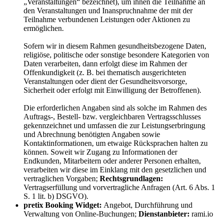
„Veranstaltungen“ bezeichnet), um ihnen die Teilnahme an
den Veranstaltungen und Inanspruchnahme der mit der
Teilnahme verbundenen Leistungen oder Aktionen zu
ermöglichen.
Sofern wir in diesem Rahmen gesundheitsbezogene Daten,
religiöse, politische oder sonstige besondere Kategorien von
Daten verarbeiten, dann erfolgt diese im Rahmen der
Offenkundigkeit (z. B. bei thematisch ausgerichteten
Veranstaltungen oder dient der Gesundheitsvorsorge,
Sicherheit oder erfolgt mit Einwilligung der Betroffenen).
Die erforderlichen Angaben sind als solche im Rahmen des
Auftrags-, Bestell- bzw. vergleichbaren Vertragsschlusses
gekennzeichnet und umfassen die zur Leistungserbringung
und Abrechnung benötigten Angaben sowie
Kontaktinformationen, um etwaige Rücksprachen halten zu
können. Soweit wir Zugang zu Informationen der
Endkunden, Mitarbeitern oder anderer Personen erhalten,
verarbeiten wir diese im Einklang mit den gesetzlichen und
vertraglichen Vorgaben;
Rechtsgrundlagen:
Vertragserfüllung und vorvertragliche Anfragen (Art. 6 Abs. 1
S. 1 lit. b) DSGVO).
pretix Booking Widget:
Angebot, Durchführung und
Verwaltung von Online-Buchungen;
Dienstanbieter:
rami.io