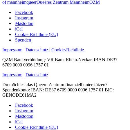
of mannheim
queer
Queeres Zentrum Mannheim
QZM
Facebook
Instagram
Mastodon
iCal
Cookie-Richtlinie (EU)
Spenden
Impressum
|
Datenschutz
|
Cookie-Richtlinie
QZM Bankverbindung: VR Bank Rhein-Neckar. IBAN DE37
6709 0000 0096 1757 01
Impressum
|
Datenschutz
Du möchtest das Queere Zentrum finanziell unterstützen?
Spendenkonto: IBAN: DE37 6709 0000 0096 1757 01 BIC:
GENODE61MA2
Facebook
Instagram
Mastodon
iCal
Cookie-Richtlinie (EU)