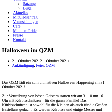
Satzung
Buga
Aktuelles
Mitgliedsantrag
Veranstaltungen
Café
Monnem Pride
Presse
Kontakt
Halloween im QZM
21. Oktober 2021
21. Oktober 2021
Ankündigung
,
Feier
,
QZM
Das QZM lädt ein zum ultimativen Halloween Happening am 31.
Oktober 2021!
Zur Vertreibung von bösen Geistern starten wir am 31.10 um 16
Uhr mit Kürbisschnitzen – für die ganze Familie! Das
Kürbisschnitzen ist sowohl für die Kleinen als auch für die Großen
Bastelfans gedacht. Es werden Kürbisse und einige Messer und