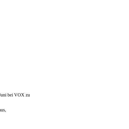
Juni bei VOX zu
aus,