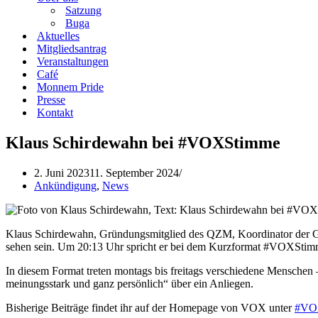
Satzung
Buga
Aktuelles
Mitgliedsantrag
Veranstaltungen
Café
Monnem Pride
Presse
Kontakt
Klaus Schirdewahn bei #VOXStimme
2. Juni 2023
11. September 2024
Ankündigung
,
News
Klaus Schirdewahn, Gründungsmitglied des QZM, Koordinator der 
sehen sein. Um 20:13 Uhr spricht er bei dem Kurzformat #VOXStim
In diesem Format treten montags bis freitags verschiedene Menschen
meinungsstark und ganz persönlich“ über ein Anliegen.
Bisherige Beiträge findet ihr auf der Homepage von VOX unter
#VO