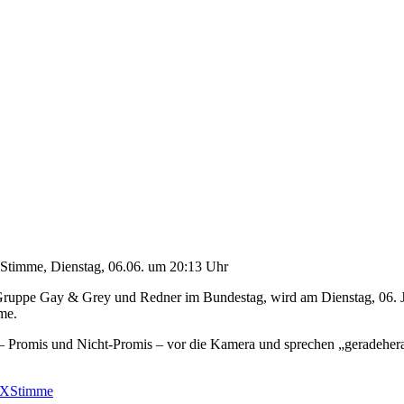
Gruppe Gay & Grey und Redner im Bundestag, wird am Dienstag, 06. 
me.
 – Promis und Nicht-Promis – vor die Kamera und sprechen „geradeher
XStimme