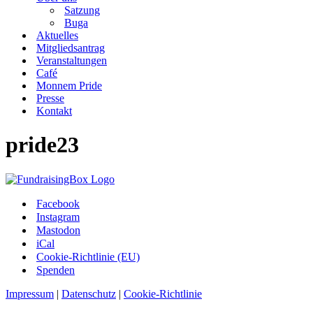
Satzung
Buga
Aktuelles
Mitgliedsantrag
Veranstaltungen
Café
Monnem Pride
Presse
Kontakt
pride23
Facebook
Instagram
Mastodon
iCal
Cookie-Richtlinie (EU)
Spenden
Impressum
|
Datenschutz
|
Cookie-Richtlinie