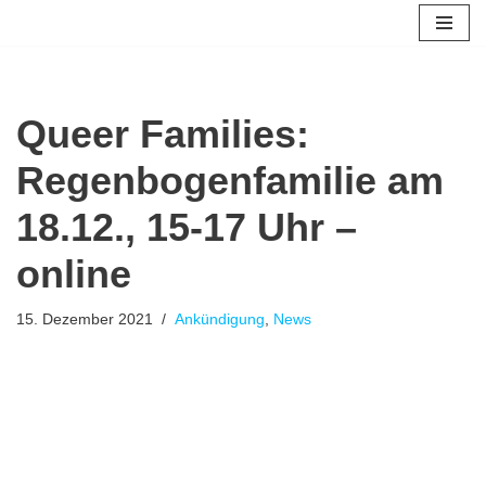
Zum
Inhalt
springen
Queer Families:
Regenbogenfamilie am
18.12., 15-17 Uhr –
online
15. Dezember 2021
Ankündigung
,
News