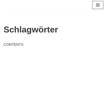
Zum
Inhalt
springen
Schlagwörter
CONTENTS