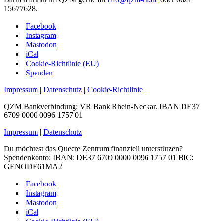
15677628.
Facebook
Instagram
Mastodon
iCal
Cookie-Richtlinie (EU)
Spenden
Impressum
|
Datenschutz
|
Cookie-Richtlinie
QZM Bankverbindung: VR Bank Rhein-Neckar. IBAN DE37
6709 0000 0096 1757 01
Impressum
|
Datenschutz
Du möchtest das Queere Zentrum finanziell unterstützen?
Spendenkonto: IBAN: DE37 6709 0000 0096 1757 01 BIC:
GENODE61MA2
Facebook
Instagram
Mastodon
iCal