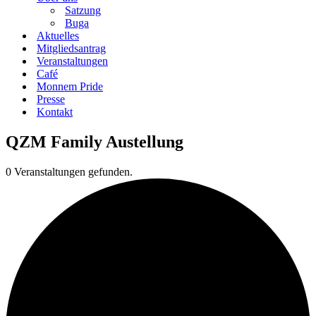
Satzung
Buga
Aktuelles
Mitgliedsantrag
Veranstaltungen
Café
Monnem Pride
Presse
Kontakt
QZM Family Austellung
0 Veranstaltungen gefunden.