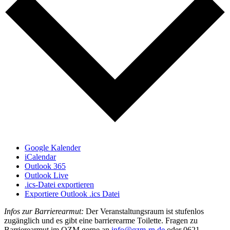
Google Kalender
iCalendar
Outlook 365
Outlook Live
.ics-Datei exportieren
Exportiere Outlook .ics Datei
Infos zur Barrierearmut:
Der Veranstaltungsraum ist stufenlos
zugänglich und es gibt eine barrierearme Toilette. Fragen zu
Barrierearmut im QZM gerne an
info@qzm-rn.de
oder 0621