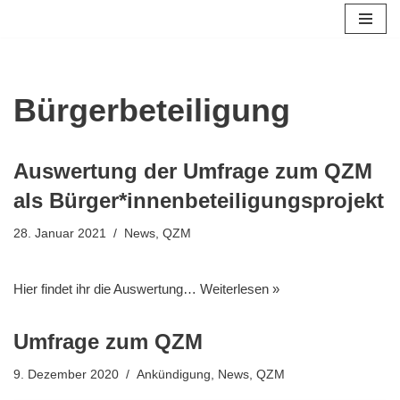
Zum
Inhalt
springen
Bürgerbeteiligung
Auswertung der Umfrage zum QZM
als Bürger*innenbeteiligungsprojekt
28. Januar 2021
News
,
QZM
Hier findet ihr die Auswertung…
Weiterlesen »
Umfrage zum QZM
9. Dezember 2020
Ankündigung
,
News
,
QZM