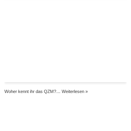
Woher kennt ihr das QZM?…
Weiterlesen »