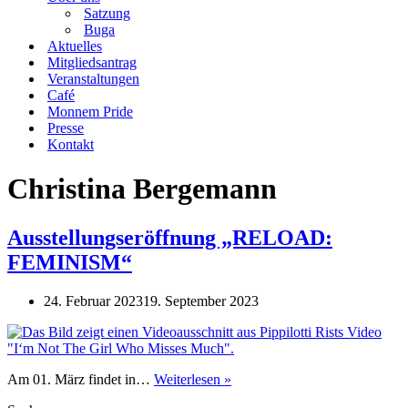
Satzung
Buga
Aktuelles
Mitgliedsantrag
Veranstaltungen
Café
Monnem Pride
Presse
Kontakt
Christina Bergemann
Ausstellungseröffnung „RELOAD:
FEMINISM“
24. Februar 2023
19. September 2023
Ausstellungseröffnung
Am 01. März findet in…
Weiterlesen »
„RELOAD: