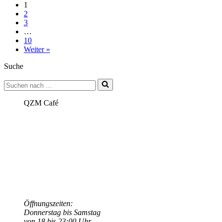
1
2
3
…
10
Weiter »
Suche
Suchen
nach …
QZM Café
Öffnungszeiten:
Donnerstag bis Samstag
von 18 bis 23:00 Uhr