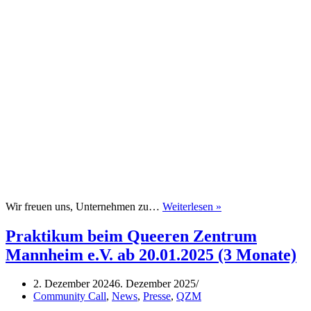
Queers@Work
Wir freuen uns, Unternehmen zu…
Weiterlesen »
Netzwerkabend
Praktikum beim Queeren Zentrum
Mannheim e.V. ab 20.01.2025 (3 Monate)
2. Dezember 2024
6. Dezember 2025
Community Call
,
News
,
Presse
,
QZM