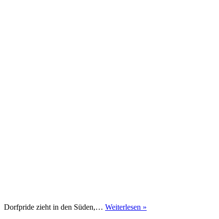
Dorfpride
Dorfpride zieht in den Süden,…
Weiterlesen »
Ketsch