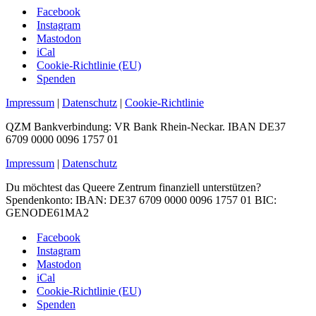
Facebook
Instagram
Mastodon
iCal
Cookie-Richtlinie (EU)
Spenden
Impressum
|
Datenschutz
|
Cookie-Richtlinie
QZM Bankverbindung: VR Bank Rhein-Neckar. IBAN DE37
6709 0000 0096 1757 01
Impressum
|
Datenschutz
Du möchtest das Queere Zentrum finanziell unterstützen?
Spendenkonto: IBAN: DE37 6709 0000 0096 1757 01 BIC:
GENODE61MA2
Facebook
Instagram
Mastodon
iCal
Cookie-Richtlinie (EU)
Spenden