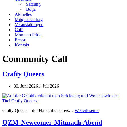
Satzung
Buga
Aktuelles
Mitgliedsantrag
Veranstaltungen
Café
Monnem Pride
Presse
Kontakt
Community Call
Crafty Queers
30. Juni 2026
1. Juli 2026
Crafty
Crafty Queers – der Handarbeitskreis…
Weiterlesen »
Queers
QZM-Newcomer-Mitmach-Abend