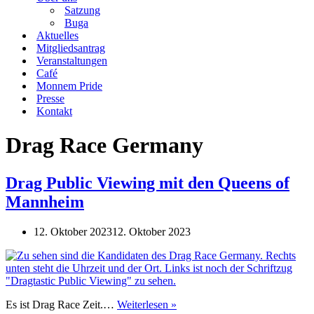
Satzung
Buga
Aktuelles
Mitgliedsantrag
Veranstaltungen
Café
Monnem Pride
Presse
Kontakt
Drag Race Germany
Drag Public Viewing mit den Queens of
Mannheim
12. Oktober 2023
12. Oktober 2023
Drag
Es ist Drag Race Zeit.…
Weiterlesen »