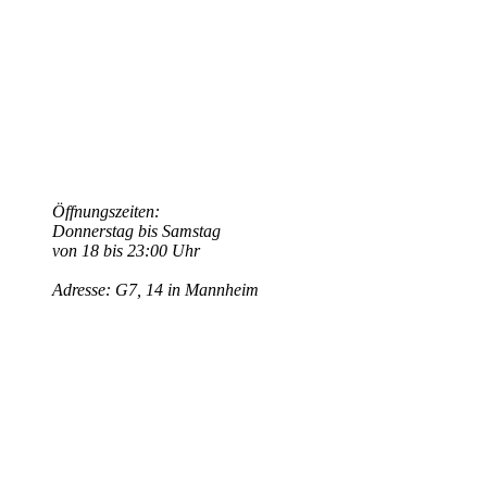
Mannheim
Öffnungszeiten:
Donnerstag bis Samstag
von 18 bis 23:00 Uhr
Adresse: G7, 14 in Mannheim