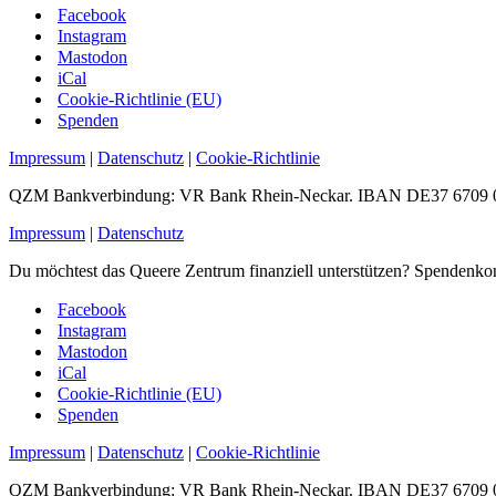
Facebook
Instagram
Mastodon
iCal
Cookie-Richtlinie (EU)
Spenden
Impressum
|
Datenschutz
|
Cookie-Richtlinie
QZM Bankverbindung: VR Bank Rhein-Neckar. IBAN DE37 6709 0
Impressum
|
Datenschutz
Du möchtest das Queere Zentrum finanziell unterstützen? Spen
Facebook
Instagram
Mastodon
iCal
Cookie-Richtlinie (EU)
Spenden
Impressum
|
Datenschutz
|
Cookie-Richtlinie
QZM Bankverbindung: VR Bank Rhein-Neckar. IBAN DE37 6709 0