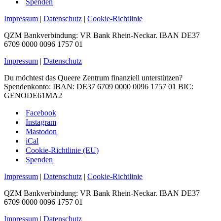
Spenden
Impressum
|
Datenschutz
|
Cookie-Richtlinie
QZM Bankverbindung: VR Bank Rhein-Neckar. IBAN DE37
6709 0000 0096 1757 01
Impressum
|
Datenschutz
Du möchtest das Queere Zentrum finanziell unterstützen?
Spendenkonto: IBAN: DE37 6709 0000 0096 1757 01 BIC:
GENODE61MA2
Facebook
Instagram
Mastodon
iCal
Cookie-Richtlinie (EU)
Spenden
Impressum
|
Datenschutz
|
Cookie-Richtlinie
QZM Bankverbindung: VR Bank Rhein-Neckar. IBAN DE37
6709 0000 0096 1757 01
Impressum
|
Datenschutz