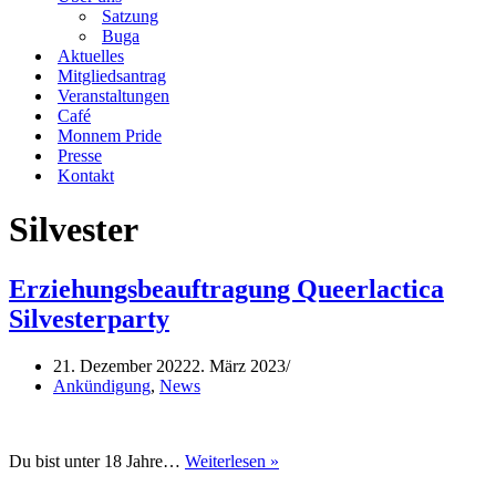
Satzung
Buga
Aktuelles
Mitgliedsantrag
Veranstaltungen
Café
Monnem Pride
Presse
Kontakt
Silvester
Erziehungsbeauftragung Queerlactica
Silvesterparty
21. Dezember 2022
2. März 2023
Ankündigung
,
News
Erziehungsbeauftragung
Du bist unter 18 Jahre…
Weiterlesen »
Queerlactica