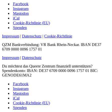
Facebook
Instagram
Mastodon
iCal
Cookie-Richtlinie (EU)
Spenden
Impressum
|
Datenschutz
|
Cookie-Richtlinie
QZM Bankverbindung: VR Bank Rhein-Neckar. IBAN DE37
6709 0000 0096 1757 01
Impressum
|
Datenschutz
Du möchtest das Queere Zentrum finanziell unterstützen?
Spendenkonto: IBAN: DE37 6709 0000 0096 1757 01 BIC:
GENODE61MA2
Facebook
Instagram
Mastodon
iCal
Cookie-Richtlinie (EU)
Spenden