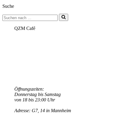
[zi:]
Suche
–
Interaktiver
Suchen
Tanzfilm
nach …
Filmstreaming
QZM Café
Öffnungszeiten:
Donnerstag bis Samstag
von 18 bis 23:00 Uhr
Adresse: G7, 14 in Mannheim