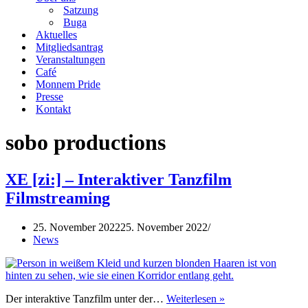
Satzung
Buga
Aktuelles
Mitgliedsantrag
Veranstaltungen
Café
Monnem Pride
Presse
Kontakt
sobo productions
XE [zi:] – Interaktiver Tanzfilm
Filmstreaming
25. November 2022
25. November 2022
News
XE
Der interaktive Tanzfilm unter der…
Weiterlesen »