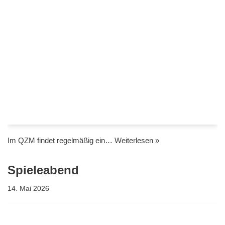
Im QZM findet regelmäßig ein…
Weiterlesen »
Spieleabend
14. Mai 2026