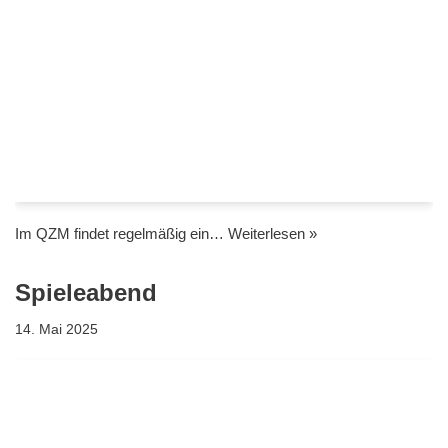
Im QZM findet regelmäßig ein…
Weiterlesen »
Spieleabend
14. Mai 2025