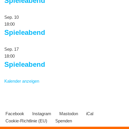
Spieleabend
Sep.
10
18:00
Spieleabend
Sep.
17
18:00
Spieleabend
Kalender anzeigen
Facebook
Instagram
Mastodon
iCal
Cookie-Richtlinie (EU)
Spenden