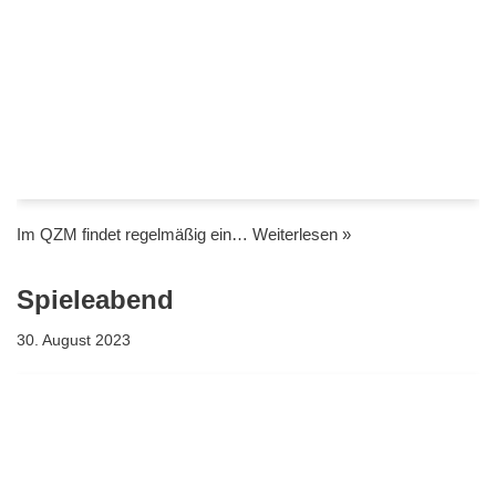
Im QZM findet regelmäßig ein…
Weiterlesen »
Spieleabend
30. August 2023