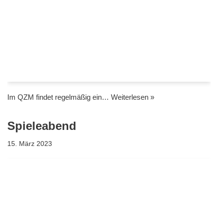
Im QZM findet regelmäßig ein…
Weiterlesen »
Spieleabend
15. März 2023