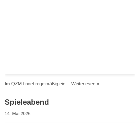
Im QZM findet regelmäßig ein…
Weiterlesen »
Spieleabend
14. Mai 2026