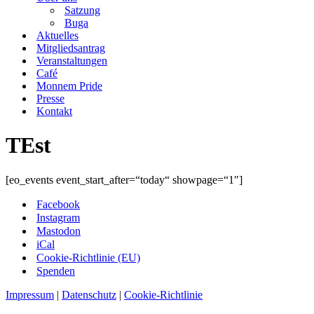
Satzung
Buga
Aktuelles
Mitgliedsantrag
Veranstaltungen
Café
Monnem Pride
Presse
Kontakt
TEst
[eo_events event_start_after=“today“ showpage=“1″]
Facebook
Instagram
Mastodon
iCal
Cookie-Richtlinie (EU)
Spenden
Impressum
|
Datenschutz
|
Cookie-Richtlinie