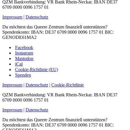
QZM Bankverbindung: VR Bank Rhein-Neckar. IBAN DE37
6709 0000 0096 1757 01
Impressum
|
Datenschutz
Du möchtest das Queere Zentrum finanziell unterstützen?
Spendenkonto: IBAN: DE37 6709 0000 0096 1757 01 BIC:
GENODE61MA2
Facebook
Instagram
Mastodon
iCal
Cookie-Richtlinie (EU)
Spenden
Impressum
|
Datenschutz
|
Cookie-Richtlinie
QZM Bankverbindung: VR Bank Rhein-Neckar. IBAN DE37
6709 0000 0096 1757 01
Impressum
|
Datenschutz
Du möchtest das Queere Zentrum finanziell unterstützen?
Spendenkonto: IBAN: DE37 6709 0000 0096 1757 01 BIC: