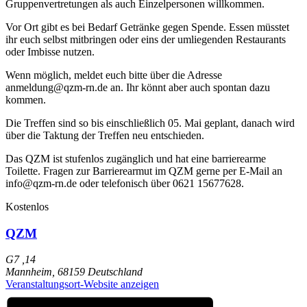
Gruppenvertretungen als auch Einzelpersonen willkommen.
Vor Ort gibt es bei Bedarf Getränke gegen Spende. Essen müsstet
ihr euch selbst mitbringen oder eins der umliegenden Restaurants
oder Imbisse nutzen.
Wenn möglich, meldet euch bitte über die Adresse
anmeldung@qzm-rn.de an. Ihr könnt aber auch spontan dazu
kommen.
Die Treffen sind so bis einschließlich 05. Mai geplant, danach wird
über die Taktung der Treffen neu entschieden.
Das QZM ist stufenlos zugänglich und hat eine barrierearme
Toilette. Fragen zur Barrierearmut im QZM gerne per E-Mail an
info@qzm-rn.de oder telefonisch über 0621 15677628.
Kostenlos
QZM
G7 ,14
Mannheim
,
68159
Deutschland
Veranstaltungsort-Website anzeigen