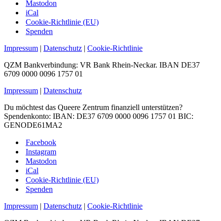
Mastodon
iCal
Cookie-Richtlinie (EU)
Spenden
Impressum
|
Datenschutz
|
Cookie-Richtlinie
QZM Bankverbindung: VR Bank Rhein-Neckar. IBAN DE37
6709 0000 0096 1757 01
Impressum
|
Datenschutz
Du möchtest das Queere Zentrum finanziell unterstützen?
Spendenkonto: IBAN: DE37 6709 0000 0096 1757 01 BIC:
GENODE61MA2
Facebook
Instagram
Mastodon
iCal
Cookie-Richtlinie (EU)
Spenden
Impressum
|
Datenschutz
|
Cookie-Richtlinie