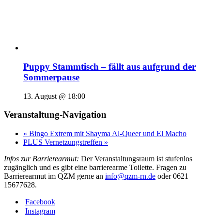
Puppy Stammtisch – fällt aus aufgrund der
Sommerpause
13. August @ 18:00
Veranstaltung-Navigation
«
Bingo Extrem mit Shayma Al-Queer und El Macho
PLUS Vernetzungstreffen
»
Infos zur Barrierearmut:
Der Veranstaltungsraum ist stufenlos
zugänglich und es gibt eine barrierearme Toilette. Fragen zu
Barrierearmut im QZM gerne an
info@qzm-rn.de
oder 0621
15677628.
Facebook
Instagram