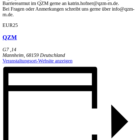
Barrierearmut im QZM gerne an katrin.hofner@qzm-rn.de.
Bei Fragen oder Anmerkungen schreibt uns gerne über info@qzm-
rn.de.
EUR25
QZM
G7 ,14
Mannheim
,
68159
Deutschland
Veranstaltungsort-Website anzeigen