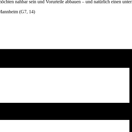
 möchten nahbar sein und Vorurteile abbauen – und natürlich einen unt
 Mannheim (G7, 14)