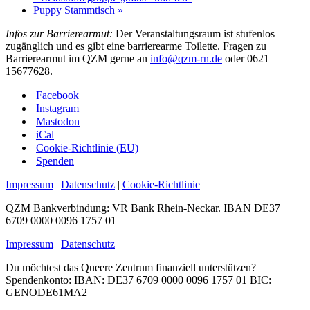
Puppy Stammtisch
»
Infos zur Barrierearmut:
Der Veranstaltungsraum ist stufenlos
zugänglich und es gibt eine barrierearme Toilette. Fragen zu
Barrierearmut im QZM gerne an
info@qzm-rn.de
oder 0621
15677628.
Facebook
Instagram
Mastodon
iCal
Cookie-Richtlinie (EU)
Spenden
Impressum
|
Datenschutz
|
Cookie-Richtlinie
QZM Bankverbindung: VR Bank Rhein-Neckar. IBAN DE37
6709 0000 0096 1757 01
Impressum
|
Datenschutz
Du möchtest das Queere Zentrum finanziell unterstützen?
Spendenkonto: IBAN: DE37 6709 0000 0096 1757 01 BIC:
GENODE61MA2