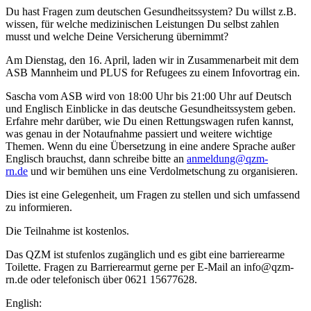
Du hast Fragen zum deutschen Gesundheitssystem? Du willst z.B.
wissen, für welche medizinischen Leistungen Du selbst zahlen
musst und welche Deine Versicherung übernimmt?
Am Dienstag, den 16. April, laden wir in Zusammenarbeit mit dem
ASB Mannheim und PLUS for Refugees zu einem Infovortrag ein.
Sascha vom ASB wird von 18:00 Uhr bis 21:00 Uhr auf Deutsch
und Englisch Einblicke in das deutsche Gesundheitssystem geben.
Erfahre mehr darüber, wie Du einen Rettungswagen rufen kannst,
was genau in der Notaufnahme passiert und weitere wichtige
Themen. Wenn du eine Übersetzung in eine andere Sprache außer
Englisch brauchst, dann schreibe bitte an
anmeldung@qzm-
rn.de
und wir bemühen uns eine Verdolmetschung zu organisieren.
Dies ist eine Gelegenheit, um Fragen zu stellen und sich umfassend
zu informieren.
Die Teilnahme ist kostenlos.
Das QZM ist stufenlos zugänglich und es gibt eine barrierearme
Toilette. Fragen zu Barrierearmut gerne per E-Mail an info@qzm-
rn.de oder telefonisch über 0621 15677628.
English: