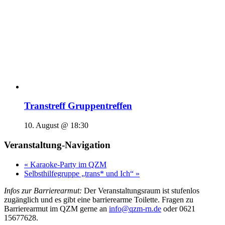
Transtreff Gruppentreffen
10. August @ 18:30
Veranstaltung-Navigation
«
Karaoke-Party im QZM
Selbsthilfegruppe „trans* und Ich“
»
Infos zur Barrierearmut:
Der Veranstaltungsraum ist stufenlos
zugänglich und es gibt eine barrierearme Toilette. Fragen zu
Barrierearmut im QZM gerne an
info@qzm-rn.de
oder 0621
15677628.