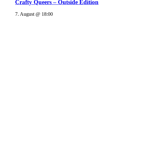
Crafty Queers – Outside Edition
7. August @ 18:00