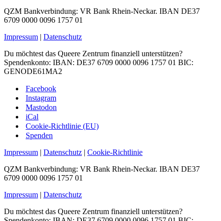
QZM Bankverbindung: VR Bank Rhein-Neckar. IBAN DE37
6709 0000 0096 1757 01
Impressum
|
Datenschutz
Du möchtest das Queere Zentrum finanziell unterstützen?
Spendenkonto: IBAN: DE37 6709 0000 0096 1757 01 BIC:
GENODE61MA2
Facebook
Instagram
Mastodon
iCal
Cookie-Richtlinie (EU)
Spenden
Impressum
|
Datenschutz
|
Cookie-Richtlinie
QZM Bankverbindung: VR Bank Rhein-Neckar. IBAN DE37
6709 0000 0096 1757 01
Impressum
|
Datenschutz
Du möchtest das Queere Zentrum finanziell unterstützen?
Spendenkonto: IBAN: DE37 6709 0000 0096 1757 01 BIC: