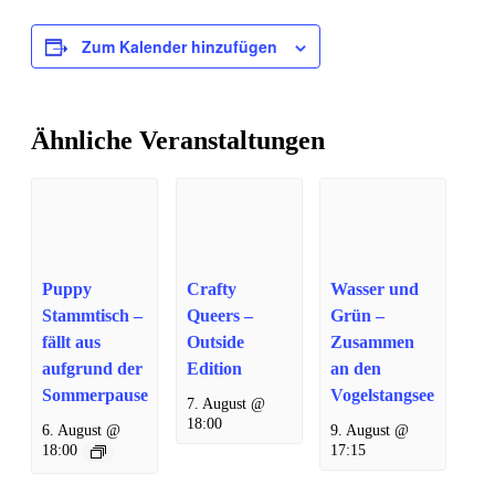
Zum Kalender hinzufügen
Ähnliche Veranstaltungen
Puppy
Crafty
Wasser und
Stammtisch –
Queers –
Grün –
fällt aus
Outside
Zusammen
aufgrund der
Edition
an den
Sommerpause
Vogelstangsee
7. August @
18:00
6. August @
9. August @
18:00
17:15