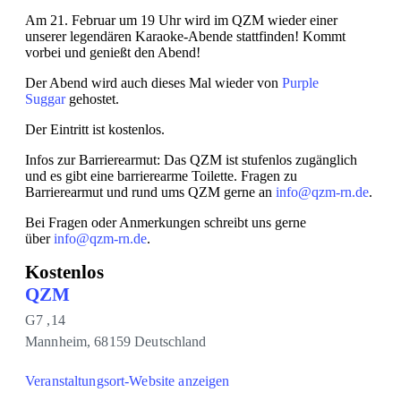
Am 21. Februar um 19 Uhr wird im QZM wieder einer
unserer legendären Karaoke-Abende stattfinden! Kommt
vorbei und genießt den Abend!
Der Abend wird auch dieses Mal wieder von
Purple
Suggar
gehostet.
Der Eintritt ist kostenlos.
Infos zur Barrierearmut: Das QZM ist stufenlos zugänglich
und es gibt eine barrierearme Toilette. Fragen zu
Barrierearmut und rund ums QZM gerne an
info@qzm-rn.de
.
Bei Fragen oder Anmerkungen schreibt uns gerne
über
info@qzm-rn.de
.
Kostenlos
QZM
G7 ,14
Mannheim
,
68159
Deutschland
Veranstaltungsort-Website anzeigen