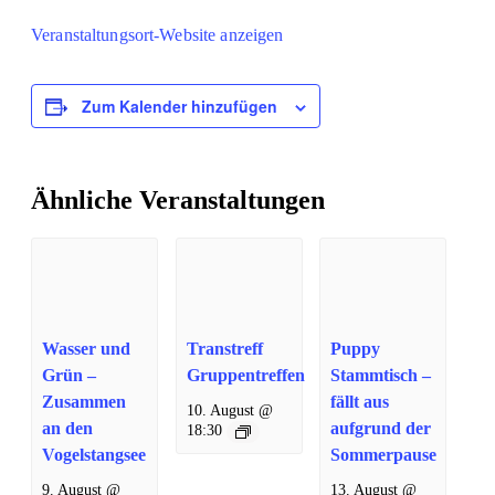
Veranstaltungsort-Website anzeigen
Zum Kalender hinzufügen
Ähnliche Veranstaltungen
Wasser und
Transtreff
Puppy
Grün –
Gruppentreffen
Stammtisch –
Zusammen
fällt aus
10. August @
an den
aufgrund der
18:30
Vogelstangsee
Sommerpause
9. August @
13. August @