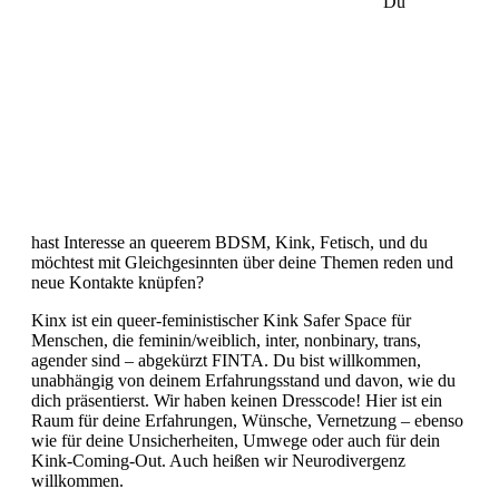
Du
hast Interesse an queerem BDSM, Kink, Fetisch, und du
möchtest mit Gleichgesinnten über deine Themen reden und
neue Kontakte knüpfen?
Kinx ist ein queer-feministischer Kink Safer Space für
Menschen, die feminin/weiblich, inter, nonbinary, trans,
agender sind – abgekürzt FINTA. Du bist willkommen,
unabhängig von deinem Erfahrungsstand und davon, wie du
dich präsentierst. Wir haben keinen Dresscode! Hier ist ein
Raum für deine Erfahrungen, Wünsche, Vernetzung – ebenso
wie für deine Unsicherheiten, Umwege oder auch für dein
Kink-Coming-Out. Auch heißen wir Neurodivergenz
willkommen.