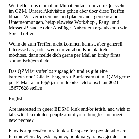
Wir treffen uns einmal im Monat einfach nur zum Quasseln
im QZM. Unsere Aktivitäten gehen aber über diese Treffen
hinaus. Wir vernetzen uns und planen auch gemeinsame
Unternehmungen, beispielsweise Workshop-, Party- und
Messen-Besuche oder Ausflüge. Außerdem organisieren wir
Spiel-Treffen.
Wenn du zum Treffen nicht kommen kannst, aber generell
Interesse hast, oder wenn du vorab in Kontakt treten
möchtest, dann melde dich gerne per Mail an kinky-flinta-
stammtisch@mail.de.
Das QZM ist stufenlos zugänglich und es gibt eine
barrierearme Toilette. Fragen zu Barrierearmut im QZM gerne
per E-Mail an info@qzm-rn.de oder telefonisch an 0621
15677628 stellen.
English:
Are interested in queer BDSM, kink and/or fetish, and wish to
talk with likeminded people about your thoughts and meet
new people?
Kinx is a queer-feminist kink safer space for people who are
feminine/female, lesbian, inter, nonbinary, trans, agender – in