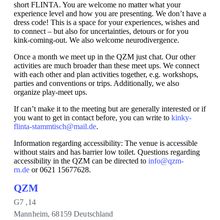
short FLINTA. You are welcome no matter what your
experience level and how you are presenting. We don’t have a
dress code! This is a space for your experiences, wishes and
to connect – but also for uncertainties, detours or for you
kink-coming-out. We also welcome neurodivergence.
Once a month we meet up in the QZM just chat. Our other
activities are much broader than these meet ups. We connect
with each other and plan activities together, e.g. workshops,
parties and conventions or trips. Additionally, we also
organize play-meet ups.
If can’t make it to the meeting but are generally interested or if
you want to get in contact before, you can write to
kinky-
flinta-stammtisch@mail.de
.
Information regarding accessibility: The venue is accessible
without stairs and has barrier low toilet. Questions regarding
accessibility in the QZM can be directed to
info@qzm-
rn.de
or 0621 15677628.
QZM
G7 ,14
Mannheim
,
68159
Deutschland