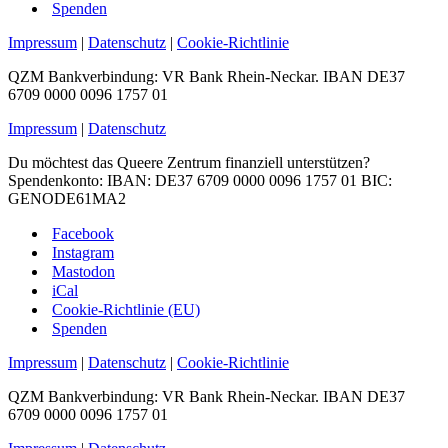
Spenden
Impressum
|
Datenschutz
|
Cookie-Richtlinie
QZM Bankverbindung: VR Bank Rhein-Neckar. IBAN DE37
6709 0000 0096 1757 01
Impressum
|
Datenschutz
Du möchtest das Queere Zentrum finanziell unterstützen?
Spendenkonto: IBAN: DE37 6709 0000 0096 1757 01 BIC:
GENODE61MA2
Facebook
Instagram
Mastodon
iCal
Cookie-Richtlinie (EU)
Spenden
Impressum
|
Datenschutz
|
Cookie-Richtlinie
QZM Bankverbindung: VR Bank Rhein-Neckar. IBAN DE37
6709 0000 0096 1757 01