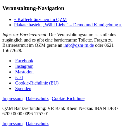
Veranstaltung-Navigation
«
Kaffeekränzchen im QZM
Plakate basteln „Wähl Liebe“ – Demo und Kundgebung
»
Infos zur Barrierearmut:
Der Veranstaltungsraum ist stufenlos
zugänglich und es gibt eine barrierearme Toilette. Fragen zu
Barrierearmut im QZM gerne an
info@qzm-rn.de
oder 0621
15677628.
Facebook
Instagram
Mastodon
iCal
Cookie-Richtlinie (EU)
Spenden
Impressum
|
Datenschutz
|
Cookie-Richtlinie
QZM Bankverbindung: VR Bank Rhein-Neckar. IBAN DE37
6709 0000 0096 1757 01
Impressum
|
Datenschutz